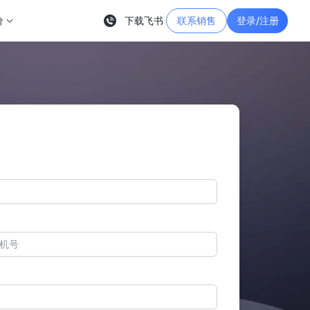
价
下载飞书
联系销售
登录/注册