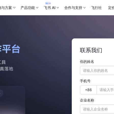
例与方案
产品功能
飞书 AI
合作与支持
飞行社
定
联系我们
你的姓名
手机号
企业名称