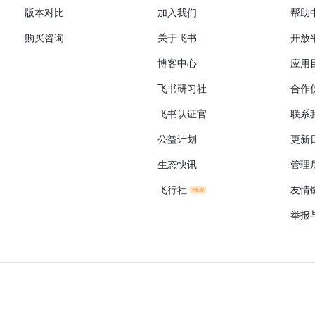
版本对比
加入我们
帮助
购买咨询
关于飞书
开放
博客中心
应用
飞书研习社
合作
飞书认证官
联系
公益计划
更新
生态快讯
管理
飞行社
友情
举报