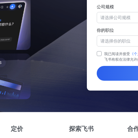
公司规模
请选择公司规模
你的职位
请选择你的职位
我已阅读并接受
《个
飞书有权在法律允许
定价
探索飞书
合