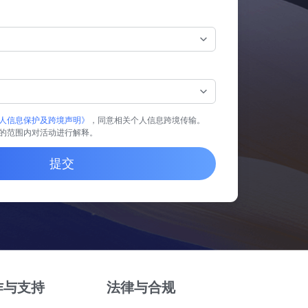
人信息保护及跨境声明》
，同意相关个人信息跨境传输。
的范围内对活动进行解释。
提交
作与支持
法律与合规