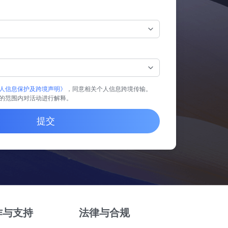
人信息保护及跨境声明》
，同意相关个人信息跨境传输。
的范围内对活动进行解释。
提交
作与支持
法律与合规