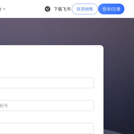
价
下载飞书
联系销售
登录/注册