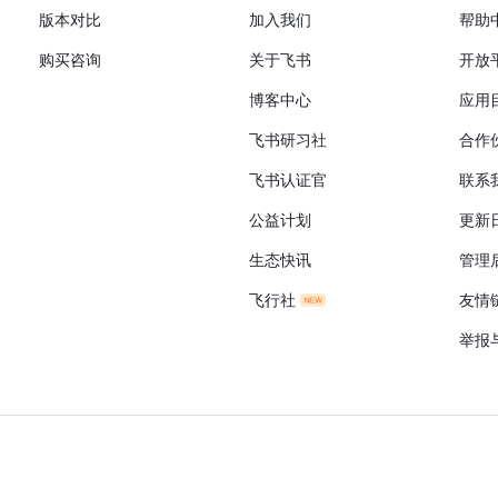
版本对比
加入我们
帮助
购买咨询
关于飞书
开放
博客中心
应用
飞书研习社
合作
飞书认证官
联系
公益计划
更新
生态快讯
管理
飞行社
友情
举报