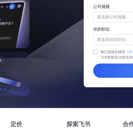
公司规模
请选择公司规模
你的职位
请选择你的职位
我已阅读并接受
《个
飞书有权在法律允许
定价
探索飞书
合