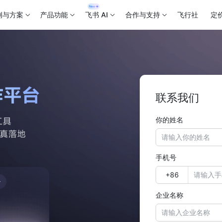
例与方案
产品功能
飞书 AI
合作与支持
飞行社
定
联系我们
你的姓名
手机号
企业名称