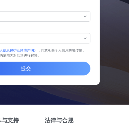
人信息保护及跨境声明》
，同意相关个人信息跨境传输。
的范围内对活动进行解释。
提交
作与支持
法律与合规