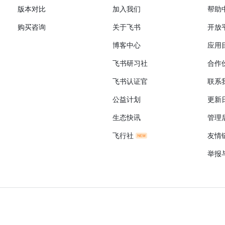
版本对比
加入我们
帮助
购买咨询
关于飞书
开放
博客中心
应用
飞书研习社
合作
飞书认证官
联系
公益计划
更新
生态快讯
管理
飞行社
友情
举报