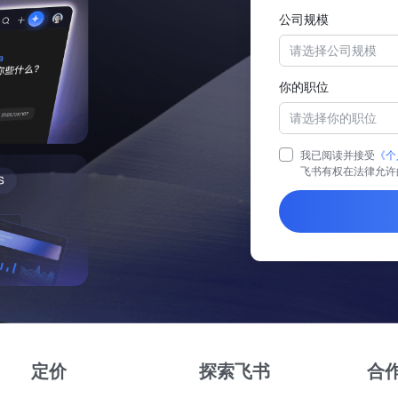
公司规模
请选择公司规模
你的职位
请选择你的职位
我已阅读并接受
《个
飞书有权在法律允许
定价
探索飞书
合