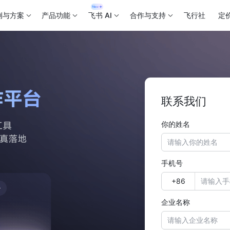
例与方案
产品功能
飞书 AI
合作与支持
飞行社
定
联系我们
你的姓名
手机号
企业名称