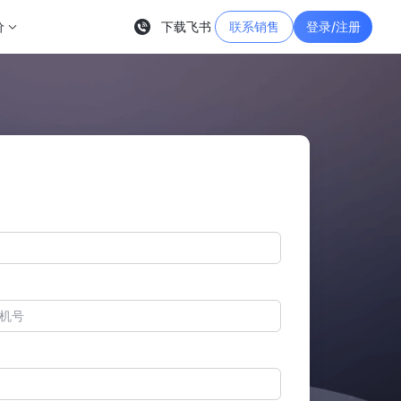
价
下载飞书
联系销售
登录/注册