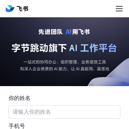
你的姓名
手机号