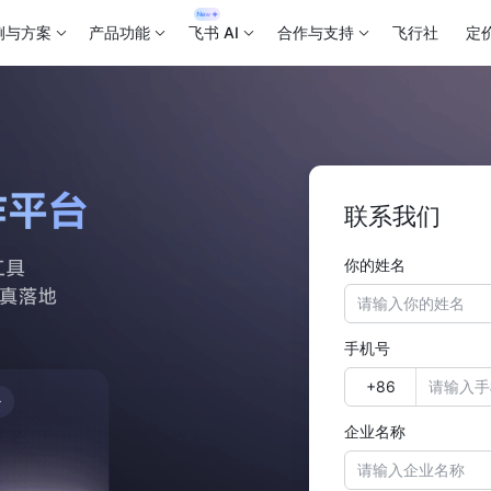
例与方案
产品功能
飞书 AI
合作与支持
飞行社
定
联系我们
你的姓名
手机号
企业名称