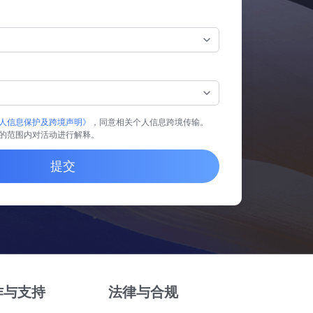
人信息保护及跨境声明》
，同意相关个人信息跨境传输。
的范围内对活动进行解释。
提交
作与支持
法律与合规