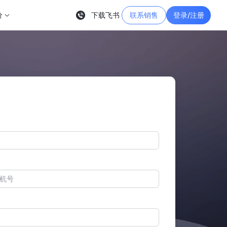
价
下载飞书
联系销售
登录/注册