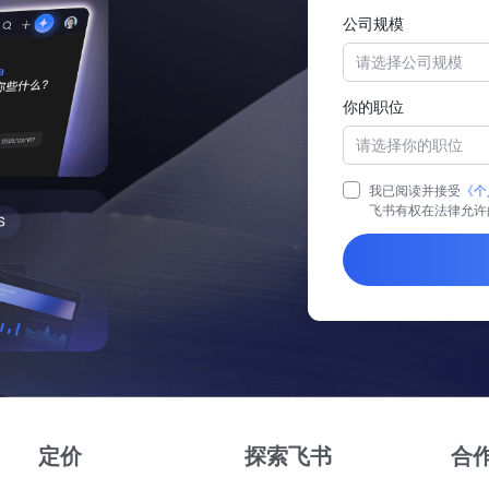
公司规模
请选择公司规模
你的职位
请选择你的职位
我已阅读并接受
《个
飞书有权在法律允许
定价
探索飞书
合