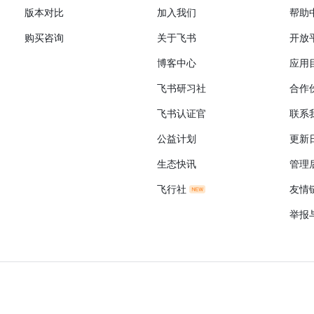
版本对比
加入我们
帮助
购买咨询
关于飞书
开放
博客中心
应用
飞书研习社
合作
飞书认证官
联系
公益计划
更新
生态快讯
管理
飞行社
友情
举报