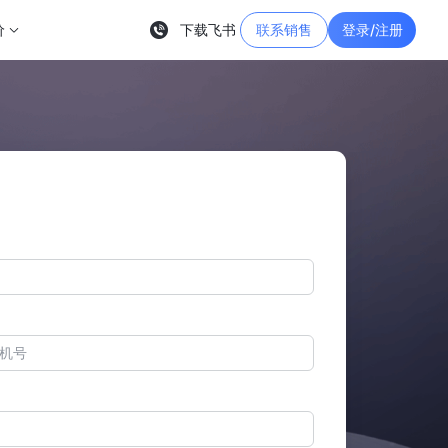
价
下载飞书
联系销售
登录/注册