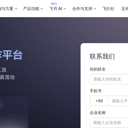
例与方案
产品功能
飞书 AI
合作与支持
飞行社
定
联系我们
你的姓名
手机号
企业名称