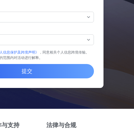
人信息保护及跨境声明》
，同意相关个人信息跨境传输。
的范围内对活动进行解释。
提交
作与支持
法律与合规