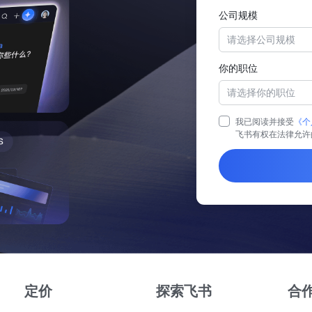
公司规模
请选择公司规模
你的职位
请选择你的职位
我已阅读并接受
《个
飞书有权在法律允许
定价
探索飞书
合