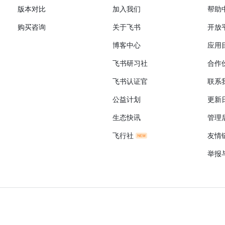
版本对比
加入我们
帮助
购买咨询
关于飞书
开放
博客中心
应用
飞书研习社
合作
飞书认证官
联系
公益计划
更新
生态快讯
管理
飞行社
友情
举报