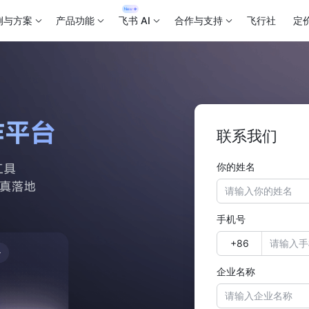
例与方案
产品功能
飞书 AI
合作与支持
飞行社
定
联系我们
你的姓名
手机号
企业名称