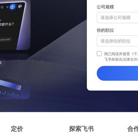
公司规模
请选择公司规模
你的职位
请选择你的职位
我已阅读并接受
《个
飞书有权在法律允许
定价
探索飞书
合