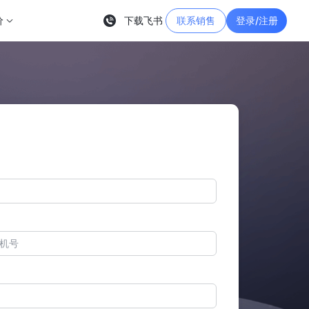
价
下载飞书
联系销售
登录/注册