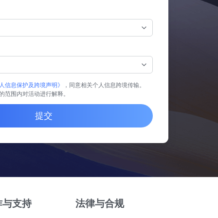
人信息保护及跨境声明》
，同意相关个人信息跨境传输。
的范围内对活动进行解释。
提交
作与支持
法律与合规