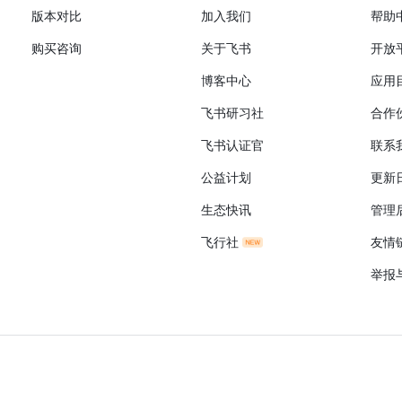
版本对比
加入我们
帮助
购买咨询
关于飞书
开放
博客中心
应用
飞书研习社
合作
飞书认证官
联系
公益计划
更新
生态快讯
管理
飞行社
友情
举报