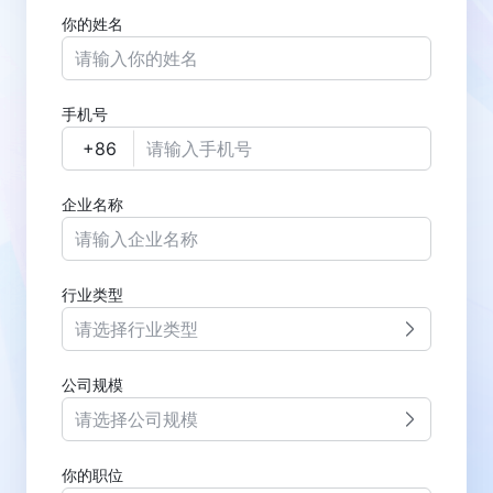
你的姓名
手机号
企业名称
行业类型
请选择行业类型
公司规模
请选择公司规模
你的职位