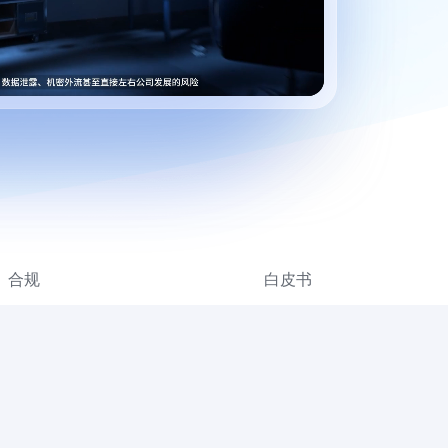
合规
白皮书