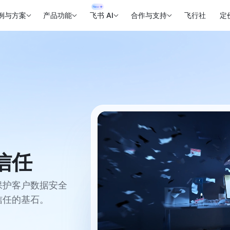
例与方案
产品功能
飞书 AI
合作与支持
飞行社
定
信任
保护客户数据安全
信任的基石。