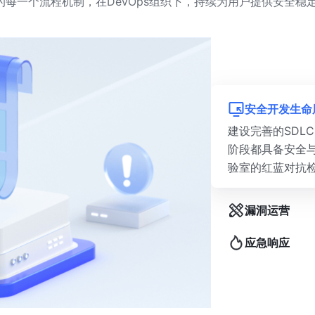
每一个流程机制，在DevOps组织下，持续为用户提供安全稳
安全开发生命
建设完善的SDL
阶段都具备安全
验室的红蓝对抗
漏洞运营
应急响应