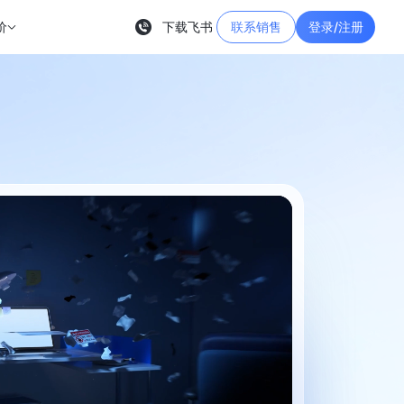
价
下载飞书
联系销售
登录/注册