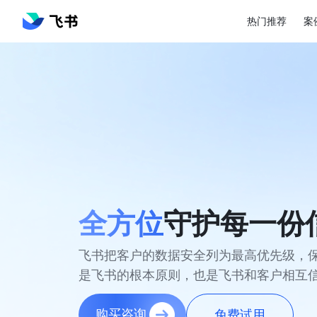
热门推荐
案
全方位
守护每一份
飞书把客户的数据安全列为最高优先级，
是飞书的根本原则，也是飞书和客户相互
免费试用
购买咨询