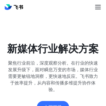
新媒体行业解决方案
聚焦行业前沿，深度观察分析。在行业的快速
发展升级下，面对瞬息万变的市场，媒体行业
需要更敏锐地洞察，更快速地反应。飞书致力
于效率提升，从内容和传播多维提升协作体
验。