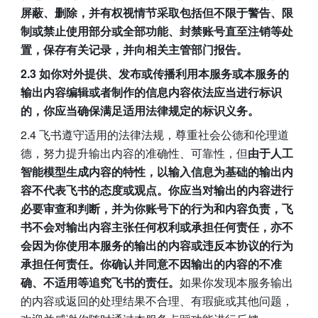
屏蔽、删除，并有权视情节采取包括但不限于警告、限
制或禁止使用部分或全部功能、封禁账号直至注销等处
置，保存有关记录，并向相关主管部门报告。
2.3 如你对外提供、发布或传播利用本服务或本服务的
输出内容编辑或者制作的信息内容依法应当进行标识
的，你应当确保满足适用法律规定的标识义务。
2.4 飞书遵守适用的法律法规，尊重社会公德和伦理道
德，努力提升输出内容的准确性、可靠性，但
由于人工
智能模型生成内容的特性，以输入信息为基础的输出内
容不代表飞书的态度或观点。你应当对输出的内容进行
必要审查和判断，并为你账号下的行为和内容负责，飞
书不会对输出内容主张任何权利或承担任何责任，亦不
会因为你使用本服务的输出的内容或违反本协议的行为
承担任何责任。你确认并同意不因输出的内容的不准
确、不适用等追究飞书的责任。
如果你发现本服务输出
的内容或返回的处理结果不合理、有瑕疵或其他问题，