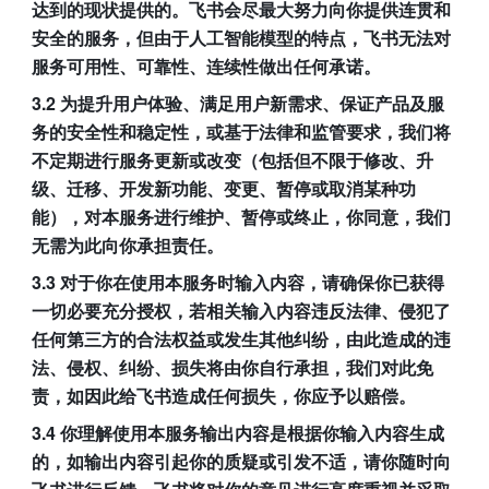
达到的现状提供的。飞书会尽最大努力向你提供连贯和
安全的服务，但由于人工智能模型的特点，飞书无法对
服务可用性、可靠性、连续性做出任何承诺。
3.2 为提升用户体验、满足用户新需求、保证产品及服
务的安全性和稳定性，或基于法律和监管要求，我们将
不定期进行服务更新或改变（包括但不限于修改、升
级、迁移、开发新功能、变更、暂停或取消某种功
能），对本服务进行维护、暂停或终止，你同意，我们
无需为此向你承担责任。
3.3 对于你在使用本服务时输入内容，请确保你已获得
一切必要充分授权，若相关输入内容违反法律、侵犯了
任何第三方的合法权益或发生其他纠纷，由此造成的违
法、侵权、纠纷、损失将由你自行承担，我们对此免
责，如因此给飞书造成任何损失，你应予以赔偿。
3.4 你理解使用本服务输出内容是根据你输入内容生成
的，如输出内容引起你的质疑或引发不适，请你随时向