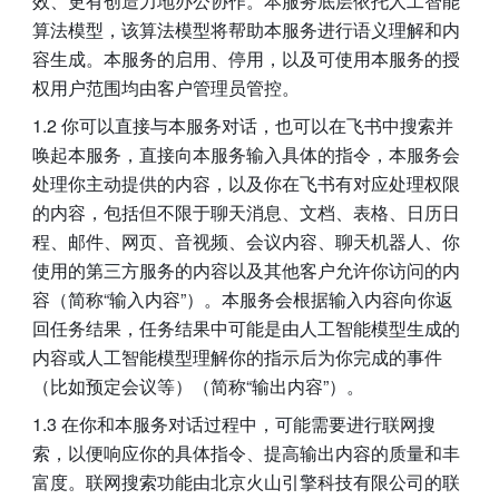
效、更有创造力地办公协作。本服务底层依托人工智能
算法模型，该算法模型将帮助本服务进行语义理解和内
容生成。本服务的启用、停用，以及可使用本服务的授
权用户范围均由客户管理员管控。
1.2 你可以直接与本服务对话，也可以在飞书中搜索并
唤起本服务，直接向本服务输入具体的指令，本服务会
处理你主动提供的内容，以及你在飞书有对应处理权限
的内容，包括但不限于聊天消息、文档、表格、日历日
程、邮件、网页、音视频、会议内容、聊天机器人、你
使用的第三方服务的内容以及其他客户允许你访问的内
容（简称“输入内容”）。本服务会根据输入内容向你返
回任务结果，任务结果中可能是由人工智能模型生成的
内容或人工智能模型理解你的指示后为你完成的事件
（比如预定会议等）（简称“输出内容”）。
1.3 在你和本服务对话过程中，可能需要进行联网搜
索，以便响应你的具体指令、提高输出内容的质量和丰
富度。联网搜索功能由北京火山引擎科技有限公司的联