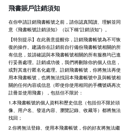
飛書賬戶註銷須知
在你申請註銷飛書帳號之前，請你認真閲讀、理解並同
意《飛書帳號註銷須知》（以下稱“註銷須知”）。
【特別提示】在此善意提醒你，註銷飛書帳號為不可恢
復的操作。建議你在註銷前自行備份飛書帳號相關的所
有信息，並請確認與本飛書帳號相關的所有服務均已進
行妥善處理。註銷成功後，我們將刪除你的個人信息，
或對其進行匿名化處理。註銷飛書帳號，你將無法再使
用本飛書帳號，也將無法找回本飛書帳號中及與帳號相
關的任何內容或信息（即使你使用相同的手機號碼再次
註冊並使用飛書），包括但不限於：
1.本飛書帳號的個人資料和歷史信息（包括但不限於頭
像、用户名、發送內容、瀏覽記錄、收藏等）都將無法
找回；
2.你將無法登錄、使用本飛書帳號，你的好友將無法繼