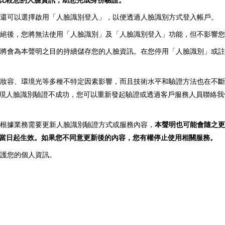
，您還可以選擇啟用「人臉識別登入」，以便透過人臉識別方式登入帳戶。
。拒絕後，您將無法使用「人臉識別」及「人臉識別登入」功能，但不影響
我們將會為本聲明之目的持續儲存您的人臉資訊。在您停用「人臉識別」或
情、妝容、環境光等多種不特定因素影響，而且技術水平和驗證方法也在不
現人臉識別驗證不成功，您可以重新發起驗證或透過客戶服務人員聯絡我
將會根據業務需要更新人臉識別驗證方式或服務內容，
本聲明也可能會隨之更
當日起生效。如果您不同意更新後的內容，您有權停止使用相關服務。
護您的個人資訊。