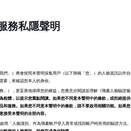
服務私隱聲明
我們」）將會按照本聲明採集用戶（以下簡稱「您」）的人臉資訊以作自
需要，來確認您本人的身份。
務」），更妥善地保障您的權益，您應充分閱讀並理解《飛書人臉驗證服
為粗體，以提示您重點閱讀。如果您不同意本聲明中的條款，或拒絕提供
品和服務。如果您不同意本聲明中的條款，請不要啟用相關功能。如果您
意接受本聲明的全部內容。
選擇啟用「人臉識別」作為飛書帳戶登入異常或找回帳戶時所用的驗證方法
比較您的人臉資訊，助您完成身份驗證。