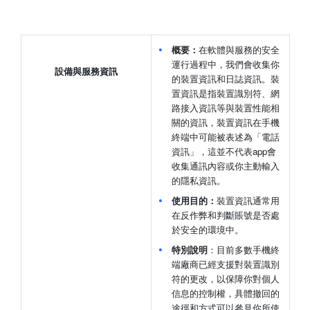
概要：
在軟體與服務的安全
運行過程中，我們會收集你
設備與服務資訊
的裝置資訊和日誌資訊。裝
置資訊是指裝置識別符、網
路接入資訊等與裝置性能相
關的資訊，裝置資訊在手機
終端中可能被表述為「電話
資訊」，這並不代表app會
收集通訊內容或你主動輸入
的隱私資訊。
使用目的：
裝置資訊通常用
在反作弊和判斷賬號是否處
於安全的環境中。
特別說明
：目前多數手機終
端廠商已經支援對裝置識別
符的更改，以保障你對個人
信息的控制權，具體撤回的
途徑和方式可以參見你所使