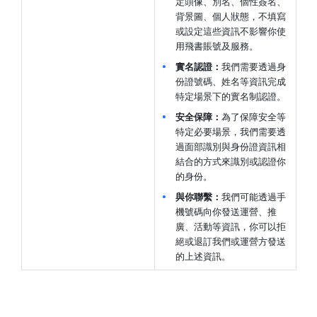
定頭像、別名、個性簽名、
背景圖、個人狀態，不填寫
或設定這些資訊不影響你使
用飛書賬號及服務。
實名認證：
我們需要透過身
份證號碼、姓名等資訊完成
特定場景下的實名制認證。
安全保障：
為了保障安全等
特定必要場景，我們需要透
過面部識別與身份證資訊相
結合的方式來識別或認證你
的身份。
與你聯繫：
我們可能透過手
機號碼向你發送運營、推
廣、活動等資訊，你可以拒
絕或退訂我們或運營方發送
的上述資訊。