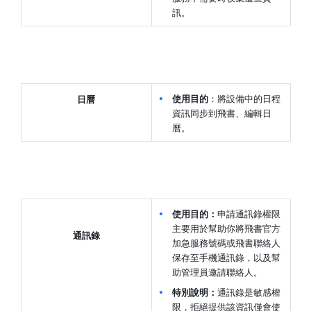
訊。
使用目的
：將設備中的日程
日曆
資訊同步到飛書、編輯日
曆。
使用目的：
申請通訊錄權限
主要用於幫助你將飛書官方
通訊錄
加急服務號碼或飛書聯絡人
保存至手機通訊錄，以及幫
助管理員邀請聯絡人。
特別說明：
通訊錄是敏感權
限，拒絕提供該資訊僅會使