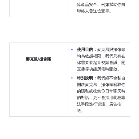
障產品安全。例如幫助你向
聯絡人發送位置等。
使用目的：
麥克風與攝像頭
均為敏感權限，我們只有在
麥克風/攝像頭
你需要發起音視頻會議、開
直播等功能所需時開啟。
特別說明：
我們絕不會私自
開啟麥克風、攝像頭竊取你
的隱私或收集你日常聊天時
的對話，更不會採用此種非
法手段進行資訊、廣告推
送。