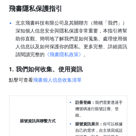
飛書隱私保護指引
北京飛書科技有限公司及其關聯方（簡稱「我們」）
深知個人信息安全與隱私保護非常重要，本指引將幫
助你直觀、簡明地了解我們是如何蒐集、處理使用個
人信息以及如何保護你的隱私。更多完整、詳細資訊
請閱讀完整的
《飛書隱私政策》
。
1. 我們如何收集、使用資訊
點擊可查看
飛書個人信息收集清單
註冊登錄：
我們需要透過手
機號碼進行賬號註冊、登
錄。
賬號資訊與聯繫方式
賬號資訊展示：
你可以根據
自己的需求，自主填寫或設