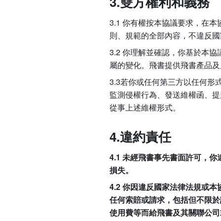
3.雙方權利和義務
3.1 你有權按本協議要求，在
則、規範的全部內容，不違反國
3.2 你理解並確認，你基於
屬的變化。飛書提供飛書產品及
3.3若你或任何第三方以任何
監測侵權行為、發送維權函、提
從事上述維權形式。
4.違約責任
4.1 未經飛書事先書面許可
損失。
4.2 你因違反國家法律法規
任何索賠或請求，包括但不限於
使用費等而給飛書及其關聯公司