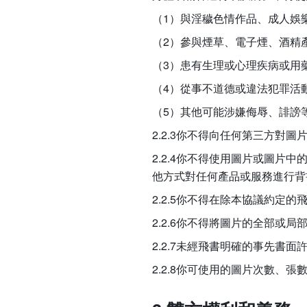
（1）與淫穢色情作品、成人娛
（2）參與煙草、電子煙、酒精
（3）患有生理或心理疾病或用
（4）從事不道德或違法犯罪活
（5）其他可能涉嫌侮辱、誹謗
2.2.3你不得向任何第三方對
2.2.4你不得使用圖片或圖片
他方式對任何產品或服務進行背
2.2.5你不得在除本協議約定
2.2.6你不得將圖片的全部或
2.2.7未經飛書明確的事先書
2.2.8你可使用的圖片次數、