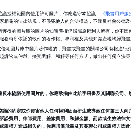
本協議授權範圍內使用許可圖片，你應遵守本協議、
《飛書用戶服
家相關的法律法規，不侵犯他人的合法權益，不違反社會公德及
本協議獲得的圖片庫的圖片的知識產權仍歸屬原權利人所有，你不
服務時所依託的軟件的著作權、專利權及其他知識產權均歸飛書
形式侵犯圖片庫中圖片著作權的，飛書或飛書的關聯公司有權進行
起訴訟或仲裁、接受調解、和解等任何方式，做出任何獨立決策
，你違反本協議使用圖片的，你應承擔由此給字飛書及其關聯公司
或本協議的約定或你侵害他人任何權利因而衍生或導致任何第三人
訴訟費用、律師費用、差旅費用、和解金額、罰款或生效法律文
或版權方造成損失的，你應賠償飛書及其關聯公司或版權方因此