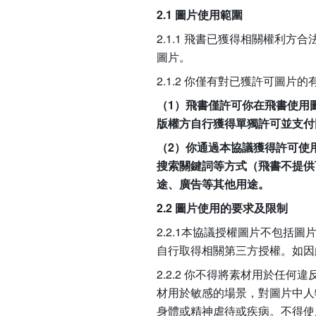
2.1 圖片使用範圍
2.1.1 飛書已獲得相關權利方
圖片。
2.1.2 你僅有對已獲許可圖片
（1）飛書僅許可你在飛書使用
版權方自行獲得單獨許可並支付
（2）你通過本協議獲得許可使
搜索關鍵詞等方式（飛書不提供
途、廣告等其他用途。
2.2 圖片使用的要求及限制
2.2.1本協議授權圖片不包
自行取得相關第三方授權。如因
2.2.2 你不得將素材用於任
材用於敏感的場景，對圖片中人
身體或精神虐待或疾病。不得使