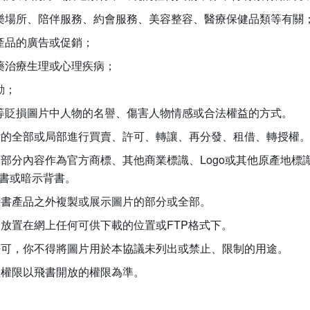
樂場所、陪伴服務、約會服務、美容整容、醫療保健品類等有關
產品的廣告或促銷；
藥治療生理或心理疾病；
動；
等貶損圖片中人物的名譽、傷害人物情感或合法權益的方式。 
圖片的全部或局部進行買賣、許可、轉讓、再分發、租借、轉授權
中的部分內容作為官方商標、其他商業標識、Logo或其他原產地
書或暗示背書。
的飛書產品之外複製或展示圖片的部分或全部。
局部放置在網上任何可供下載的位置或FTP格式下。
面許可，你不得將圖片用於本協議未列出或禁止、限制的用途。
張數權限以飛書開放的權限為準。