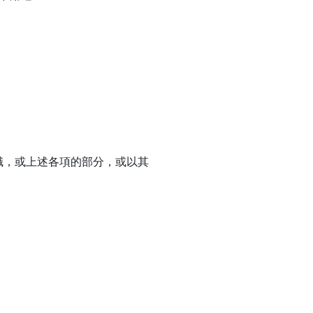
；
。
標識，或上述各項的部分，或以其