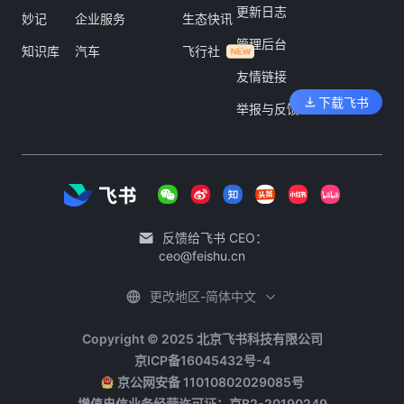
更新日志
妙记
企业服务
生态快讯
管理后台
知识库
汽车
飞行社
友情链接
下载飞书
举报与反馈
反馈给飞书 CEO：
ceo@feishu.cn
更改地区-简体中文
Copyright © 2025 北京飞书科技有限公司
京ICP备16045432号-4
京公网安备 11010802029085号
增值电信业务经营许可证：京B2-20190249