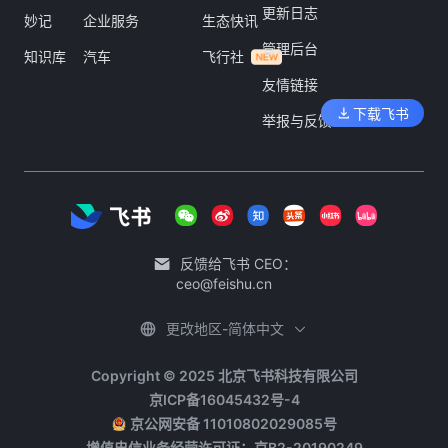
更新日志
妙记
企业服务
生态快讯
管理后台
知识库
汽车
飞行社
友情链接
下载飞书
举报与反馈
反馈给飞书 CEO：
ceo@feishu.cn
更改地区-简体中文
Copyright © 2025 北京飞书科技有限公司
京ICP备16045432号-4
京公网安备 11010802029085号
增值电信业务经营许可证：京B2-20190249