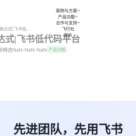
案例与方案
产品功能
合作与支持
认识JS表达式|飞书低代码平台
飞行社
定价
达式|飞书低代码平台
册精选
NaN-NaN-NaN
产品功能
先进团队，先用飞书