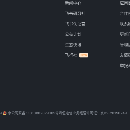
新闻中心
应用
飞书研习社
合作
飞书认证官
联系
公益计划
更新
生态快讯
管理
飞行社
友情
举报
-4
京公网安备 11010802029085号
增值电信业务经营许可证：京B2-20190249