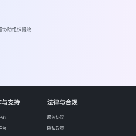
面协助组织提效
作与支持
法律与合规
中心
服务协议
平台
隐私政策