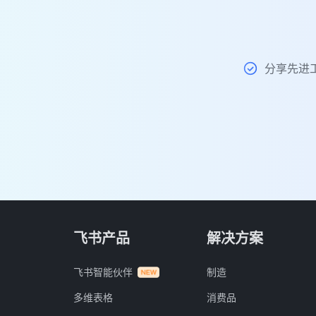
分享先进
飞书产品
解决方案
飞书智能伙伴
制造
多维表格
消费品