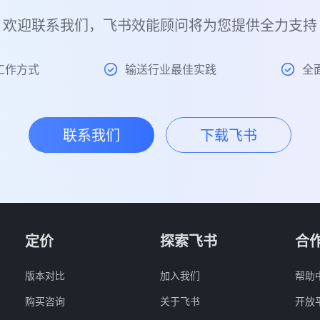
欢迎联系我们，飞书效能顾问将为您提供全力支持
工作方式
输送行业最佳实践
全
联系我们
下载飞书
定价
探索飞书
合
版本对比
加入我们
帮助
购买咨询
关于飞书
开放