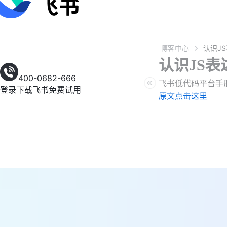
博客中心
认识JS表
400-0682-666
飞书低代码平台手
登录
下载飞书
免费试用
原文点击这里