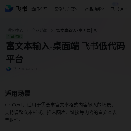
热门推荐
案例与方案
产品功能
飞书 AI
博客中心
产品功能
富文本输入-桌面端|飞书低代码平台 - 飞书官网
产品功能
富文本输入-桌面端|飞书低代码
平台
飞书
2024-12-23
适用场景
richText，适用于需要丰富文本格式内容输入的场景，
支持调整文本样式、插入图片、链接等内容的富文本表
单组件。