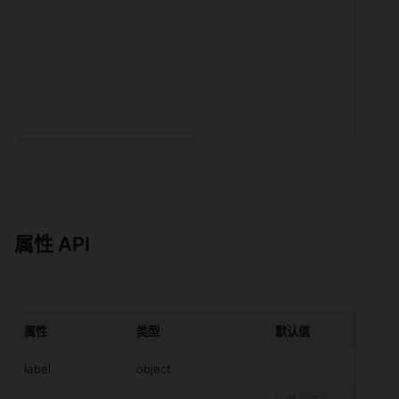
属性 API
属性
类型
默认值
label
object 