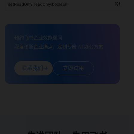
setReadOnly(readOnly:boolean)
设置是否
预约飞书企业效能顾问

深度诊断企业痛点，定制专属 AI 办公方案
联系我们
立即试用