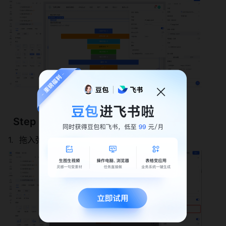
  Step 1：拖入弹窗配置弹窗内容
拖入弹窗，设置隐藏属性为true