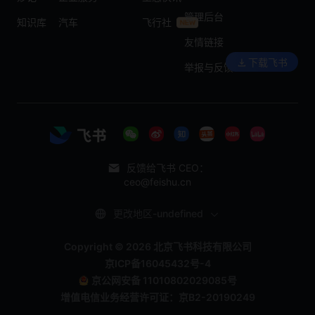
管理后台
知识库
汽车
飞行社
友情链接
下载飞书
举报与反馈
反馈给飞书 CEO：
ceo@feishu.cn
更改地区-undefined
Copyright © 2026 北京飞书科技有限公司
京ICP备16045432号-4
京公网安备 11010802029085号
增值电信业务经营许可证：京B2-20190249