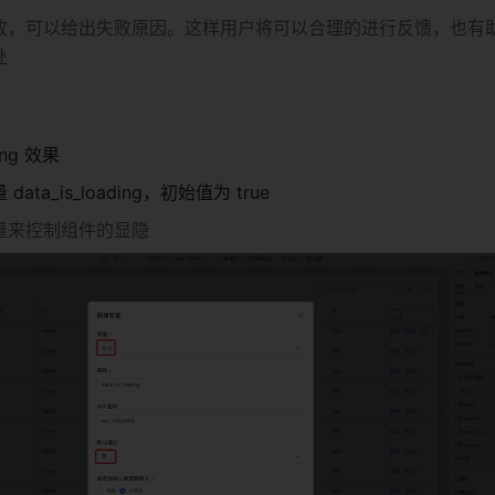
败，可以给出失败原因。这样用户将可以合理的进行反馈，也有
处
ng 效果
ata_is_loading，初始值为 true
量来控制组件的显隐