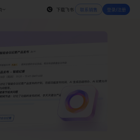
价
下载飞书
联系销售
登录/注册