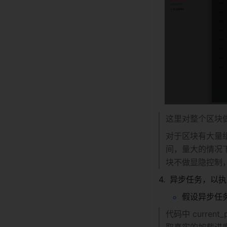
这里对整个区块
对于区块有大量
间，量大的情况
块不做显隐控制，
异步任务，以执行
假设异步任
代码中 curre
取真实的加载进