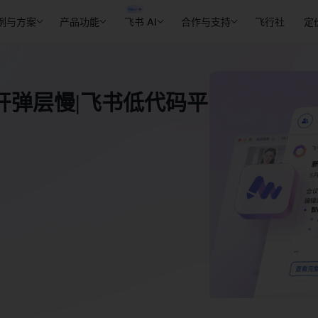
例与方案
产品功能
飞书 AI
合作与支持
飞行社
定
开弹层慢|飞书低代码平