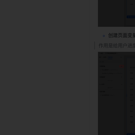
创建页面变量 c
作用是给用户进