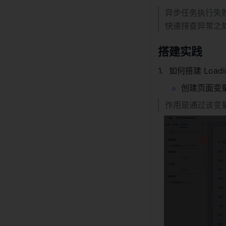
异步任务执行失
快速排查异常之
搭建实践
如何搭建 Loadi
创建页面变量 d
作用是通过该变