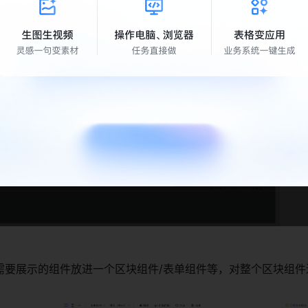
ding 组件显隐（数据未加载完成时，显示；数据加载完成时，隐藏
需要展示的组件放进一个区块组件/表单组件等，对整个区块组件