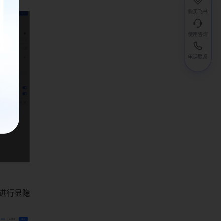
）
购买飞书
使用咨询
电话联系
进行显隐