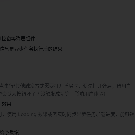
侧拉窗等弹层组件
信息是异步任务执行后的结果
/点击行/其他触发方式需要打开弹层时，要先打开弹层，给用户
会认为按钮坏了 / 没触发成功等，影响用户体验）
g 效果
，使用 Loading 效果或者实时同步异步任务加载进度，能够
给予反馈