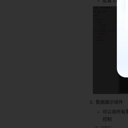
配置 Loa
数据展示组件
可以将所有
控制