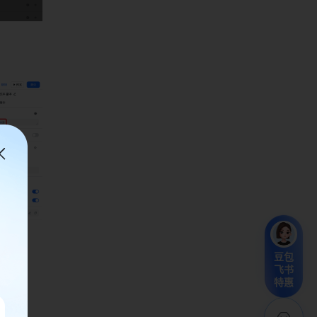
豆包
飞书
特惠