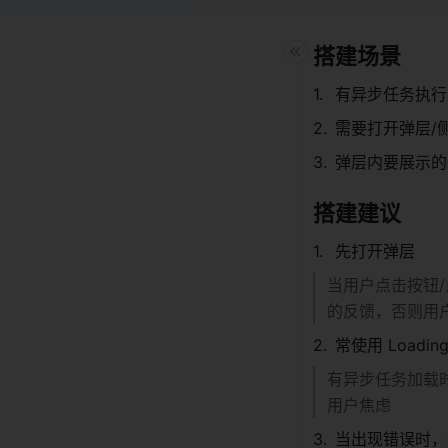
搭建场景
有异步任务执行
需要打开弹层/
弹层内要展示的
搭建建议
先打开弹层
当用户点击按钮
的反馈，否则用户
常使用 Loadin
有异步任务加载时
用户焦虑
当出现错误时，