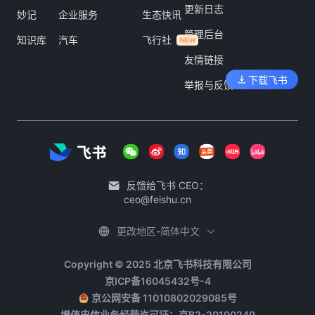
更新日志
妙记
企业服务
生态快讯
管理后台
知识库
汽车
飞行社
友情链接
下载飞书
举报与反馈
反馈给飞书 CEO：
ceo@feishu.cn
更改地区-简体中文
Copyright © 2025 北京飞书科技有限公司
京ICP备16045432号-4
京公网安备 11010802029085号
增值电信业务经营许可证：京B2-20190249