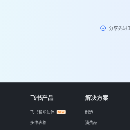
分享先进
飞书产品
解决方案
飞书智能伙伴
制造
多维表格
消费品