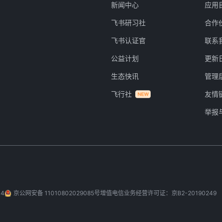
新闻中心
应用
飞书研习社
合作
飞书认证官
联系
公益计划
更新
生态快讯
管理
飞行社
友情
举报
-4
京公网安备 11010802029085号
增值电信业务经营许可证：京B2-20190249