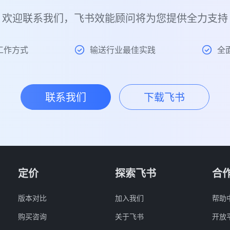
欢迎联系我们，飞书效能顾问将为您提供全力支持
工作方式
输送行业最佳实践
全
联系我们
下载飞书
定价
探索飞书
合
版本对比
加入我们
帮助
购买咨询
关于飞书
开放