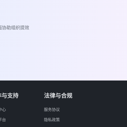
面协助组织提效
作与支持
法律与合规
中心
服务协议
平台
隐私政策