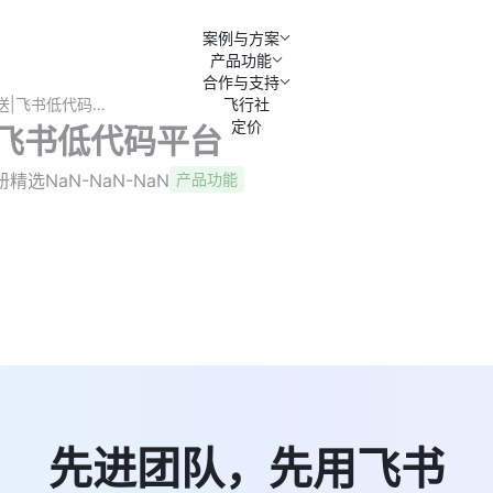
案例与方案
产品功能
合作与支持
自主抄送|飞书低代码平台
飞行社
定价
|飞书低代码平台
册精选
NaN-NaN-NaN
产品功能
先进团队，先用飞书