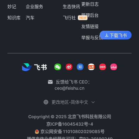
更新日志
妙记
企业服务
生态快讯
管理后台
知识库
汽车
飞行社
友情链接
下载飞书
举报与反馈
反馈给飞书 CEO：
ceo@feishu.cn
更改地区-简体中文
Copyright © 2025 北京飞书科技有限公司
京ICP备16045432号-4
京公网安备 11010802029085号
增值电信业务经营许可证：京B2-20190249