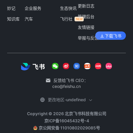
更新日志
妙记
企业服务
生态快讯
管理后台
知识库
汽车
飞行社
友情链接
下载飞书
举报与反馈
反馈给飞书 CEO：
ceo@feishu.cn
更改地区-undefined
Copyright © 2026 北京飞书科技有限公司
京ICP备16045432号-4
京公网安备 11010802029085号