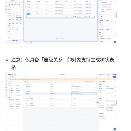
注意：仅具备「层级关系」的对象支持生成树状表
格