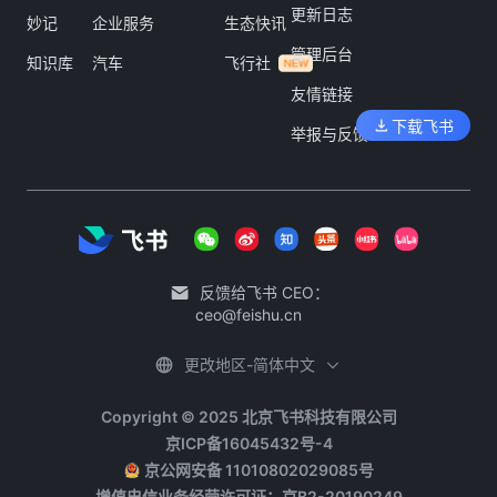
更新日志
妙记
企业服务
生态快讯
管理后台
知识库
汽车
飞行社
友情链接
下载飞书
举报与反馈
反馈给飞书 CEO：
ceo@feishu.cn
更改地区-简体中文
Copyright © 2025 北京飞书科技有限公司
京ICP备16045432号-4
京公网安备 11010802029085号
增值电信业务经营许可证：京B2-20190249