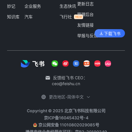
更新日志
妙记
企业服务
生态快讯
管理后台
知识库
汽车
飞行社
友情链接
下载飞书
举报与反馈
反馈给飞书 CEO：
ceo@feishu.cn
更改地区-简体中文
Copyright © 2025 北京飞书科技有限公司
京ICP备16045432号-4
京公网安备 11010802029085号
增值电信业务经营许可证：京B2-20190249