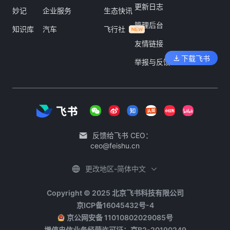
更新日志
妙记
企业服务
生态快讯
管理后台
知识库
汽车
飞行社
友情链接
下载飞书
举报与反馈
反馈给飞书 CEO：
ceo@feishu.cn
更改地区-简体中文
Copyright © 2025 北京飞书科技有限公司
京ICP备16045432号-4
京公网安备 11010802029085号
增值电信业务经营许可证：京B2-20190249