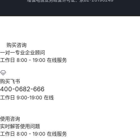
购买咨询
一对一专业企业顾问
工作日 8:00 - 19:00 在线服务
购买飞书
400-0682-666
工作日 9:00-19:00 在线
使用咨询
实时解答使用问题
工作日 8:00 - 19:00 在线服务