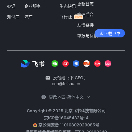
更新日志
妙记
企业服务
生态快讯
管理后台
知识库
汽车
飞行社
友情链接
下载飞书
举报与反馈
反馈给飞书 CEO：
ceo@feishu.cn
更改地区-简体中文
Copyright © 2025 北京飞书科技有限公司
京ICP备16045432号-4
京公网安备 11010802029085号
增值电信业务经营许可证：京B2-20190249