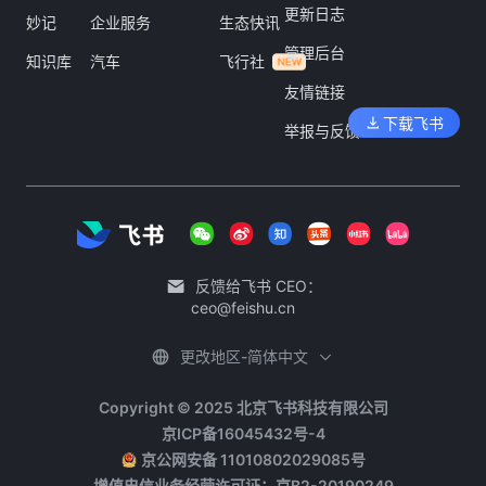
更新日志
妙记
企业服务
生态快讯
管理后台
知识库
汽车
飞行社
友情链接
下载飞书
举报与反馈
反馈给飞书 CEO：
ceo@feishu.cn
更改地区-简体中文
Copyright © 2025 北京飞书科技有限公司
京ICP备16045432号-4
京公网安备 11010802029085号
增值电信业务经营许可证：京B2-20190249