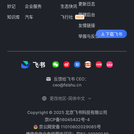
更新日志
妙记
企业服务
生态快讯
管理后台
知识库
汽车
飞行社
友情链接
下载飞书
举报与反馈
反馈给飞书 CEO：
ceo@feishu.cn
更改地区-简体中文
Copyright © 2025 北京飞书科技有限公司
京ICP备16045432号-4
京公网安备 11010802029085号
增值电信业务经营许可证：京B2-20190249