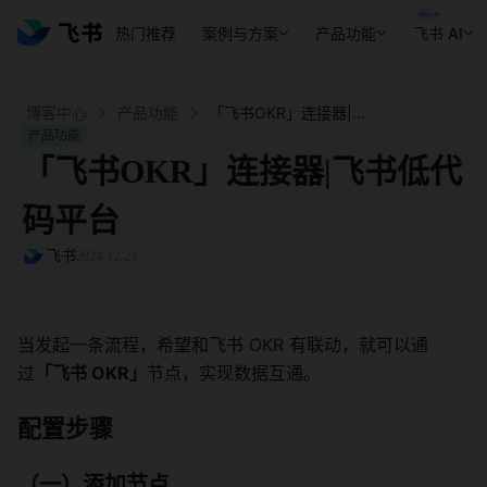
热门推荐
案例与方案
产品功能
飞书 AI
博客中心
产品功能
「飞书OKR」连接器|飞书低代码平台 - 飞书官网
产品功能
「飞书OKR」连接器|飞书低代
码平台
飞书
2024-12-23
当发起一条流程，希望和飞书 OKR 有联动，就可以通
过
「飞书 OKR」
节点，实现数据互通。
配置步骤
（一）添加节点