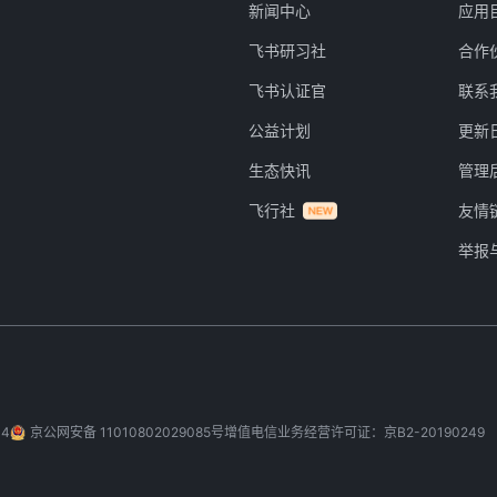
新闻中心
应用
飞书研习社
合作
飞书认证官
联系
公益计划
更新
生态快讯
管理
飞行社
友情
举报
-4
京公网安备 11010802029085号
增值电信业务经营许可证：京B2-20190249