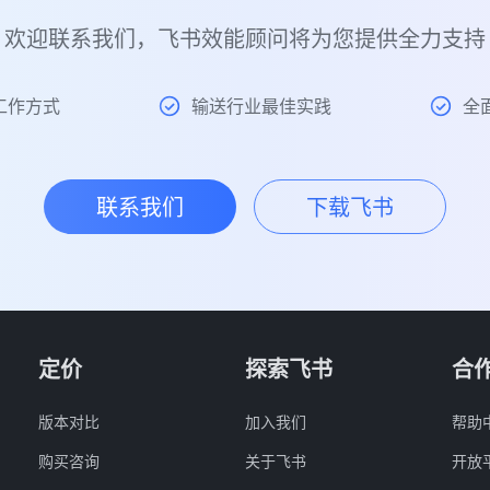
欢迎联系我们，飞书效能顾问将为您提供全力支持
工作方式
输送行业最佳实践
全
联系我们
下载飞书
定价
探索飞书
合
版本对比
加入我们
帮助
购买咨询
关于飞书
开放