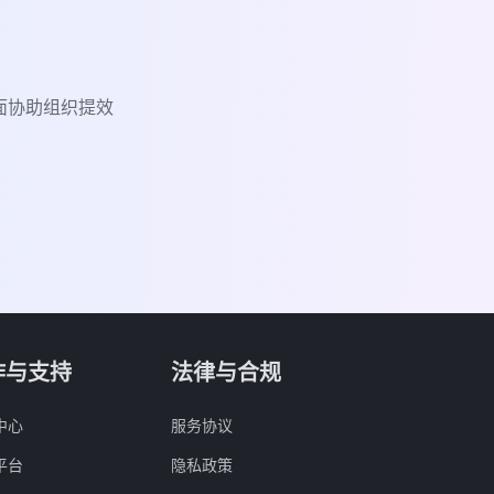
面协助组织提效
作与支持
法律与合规
中心
服务协议
平台
隐私政策