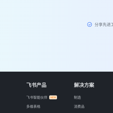
分享先进
飞书产品
解决方案
飞书智能伙伴
制造
多维表格
消费品