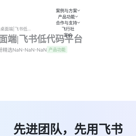
案例与方案
产品功能
合作与支持
步骤条-桌面端|飞书低代码平台
飞行社
定价
桌面端|飞书低代码平台
册精选
NaN-NaN-NaN
产品功能
先进团队，先用飞书