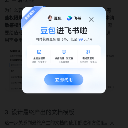
为什么要申请权限？不同的操作需要不同的权限 
，有
些权限是敏感信息，根据权限最小原则，尽量不要申请
敏感权限。
 在本需求中在线创建完飞书 sheet 后，需
要给值班人员开放编辑权限，针对权限管理的 API 调
用需要申请相关的调用权限。
3. 设计最终产出的文档模板
这一步关系到最终产生的文档的使用舒适和方便度。大