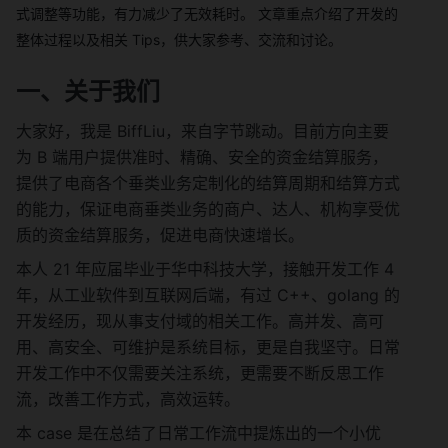
式调整等功能，有力减少了无效耗时。 文章重点介绍了开发的
整体过程以及相关 Tips，供大家参考、交流和讨论。
一、关于我们
大家好，我是 BiffLiu，来自字节跳动。目前方向主要
为 B 端用户提供准时、精确、安全的资金结算服务，
提供了电商各个垂类业务定制化的结算周期和结算方式
的能力，保证电商垂类业务的商户、达人、机构享受优
质的资金结算服务，促进电商快速增长。
本人 21 年应届毕业于华中科技大学，接触开发工作 4 
年，从工业软件到互联网后端，有过 C++、golang 的
开发经历，现从事支付域的相关工作。高并发、高可
用、高安全、可维护是系统目标，更是自我坚守。日常
开发工作中不仅需要关注系统，更需要不断反思工作
流，改善工作方式，高效运转。
本 case 是在总结了日常工作流中提炼出的一个小优