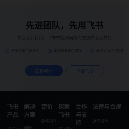
先进团队，先用飞书
欢迎联系我们，飞书效能顾问将为您提供全力支持
分享先进工作方式
输送行业最佳实践
全面协助组织提效
联系我们
下载飞书
飞书
解决
定价
探索
合作
法律与合规
产品
方案
飞书
与支
版本对比
服务协议
持
飞书 aily
制造
加入我们