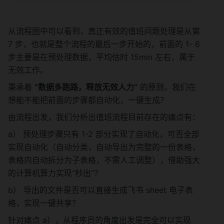
从流程图中可以看到，真正有效的值班问题处理是从第 
7 步，也就是整个流程的最后一步开始的，前面的 1- 6 
步主要是在预处理数据，平均估时 15min 左右，属于
无效工作。
秉承着 
“数据多跑路，释放无效人力”
 的原则，我们在
想能不能把前面的步骤都自动化，一键生成？
由流程出发，我们分析出值班流程目前存在的痛点有：
a） 预处理步骤只有 1-2 部分实现了自动化，可否全部
实现自动化（自动分类，自动导出为完整的一份表格，
表格内自动拆分为子表格，不需人工调整），借助强大
的计算机算力实现“秒出”？
b） 导出的文件是否可以直接生成飞书 sheet 电子表
格，实现一键共享？
针对痛点 a），从程序员的角度出发是完全可以实现