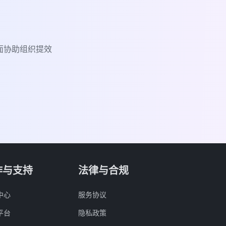
面协助组织提效
作与支持
法律与合规
中心
服务协议
平台
隐私政策