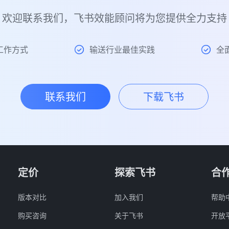
欢迎联系我们，飞书效能顾问将为您提供全力支持
工作方式
输送行业最佳实践
全
联系我们
下载飞书
定价
探索飞书
合
版本对比
加入我们
帮助
购买咨询
关于飞书
开放