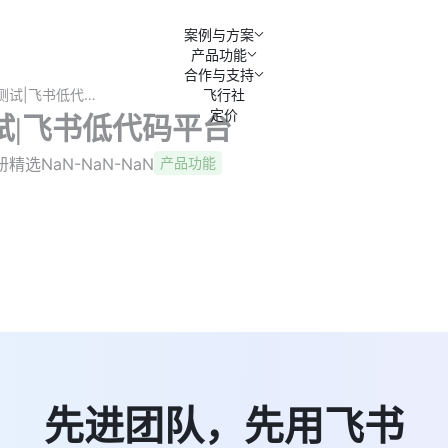
案例与方案
产品功能
合作与支持
单节点测试|飞书低代码平台
飞行社
定价
试|飞书低代码平台
册精选
NaN-NaN-NaN
产品功能
先进团队，先用飞书