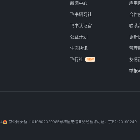
新闻中心
应用
飞书研习社
合作
飞书认证官
联系
公益计划
更新
生态快讯
管理
飞行社
友情
举报
-4
京公网安备 11010802029085号
增值电信业务经营许可证：京B2-20190249