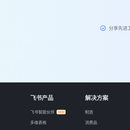
分享先进
飞书产品
解决方案
飞书智能伙伴
制造
多维表格
消费品