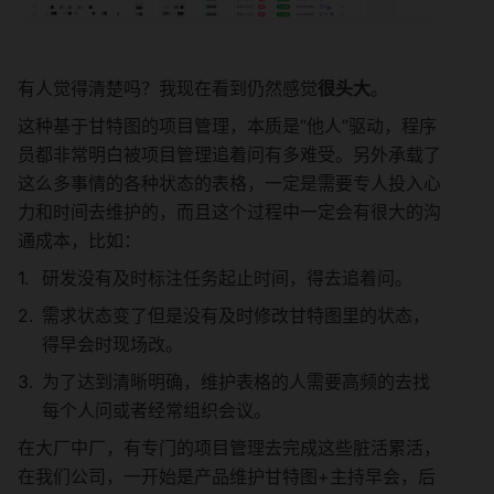
有人觉得清楚吗？我现在看到仍然感觉
很头大
。
这种基于甘特图的项目管理，本质是“他人”驱动，程序
员都非常明白被项目管理追着问有多难受。另外承载了
这么多事情的各种状态的表格，一定是需要专人投入心
力和时间去维护的，而且这个过程中一定会有很大的沟
通成本，比如：
研发没有及时标注任务起止时间，得去追着问。
需求状态变了但是没有及时修改甘特图里的状态，
得早会时现场改。
为了达到清晰明确，维护表格的人需要高频的去找
每个人问或者经常组织会议。
在大厂中厂，有专门的项目管理去完成这些脏活累活，
在我们公司，一开始是产品维护甘特图+主持早会，后