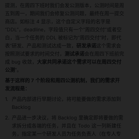
提测，在周四下班时我们会发公测版本，公测时间是周
五到周一，期间我们会修复公测问题，最终在周一提交
商店。如标注 4 显示，这个自定义字段的名字是
“DDL”，deadline，字段值只有一个“周四交付”或者空
白，当一个任务的 DDL 被标记为“周四交付”时，即代
表“研发、产品和测试达成一致，
研发承诺
这个需求会
按照测试要求的时间交付，
测试承诺
会在周四下班前完
成 bug 收敛，
大家共同承诺这个需求可以在周四交付
公测
”。
基于这样的 7 个阶段和周四公测机制，我们的需求开
发流程是：
产品内部进行早期讨论，将可能要做的需求添加到 
Backlog
产品进一步决议，将 Backlog 里确定即将要做的需
求拆分成各端的任务，并且在 Todo 这一列新建任
务，指定某一个研发人员为任务负责人（在专人专