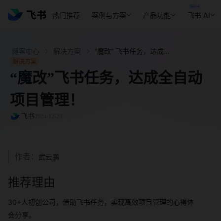
热门推荐
案例与方案
产品功能
飞书 AI
博客中心
解决方案
“魔改” 飞书任务，达成全自动项目管理！ - 飞书官网
解决方案
“魔改”飞书任务，达成全自动
项目管理！
飞书
2024-12-23
作者：
武云鹏
推荐理由
30+人初创公司，借助飞书任务，实现高效项目管理的心得体
会分享。