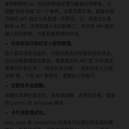
拿到群聊的 id，然后将群组设置为看板的观察者，只
观察“任务完成”这一个事件。这里无需开发，直接在网
页端的 API 调试工具里调一次即可。注：我是这么拿
群组 id 的，先把机器人加到群聊了，然后用 API 查机
器人所在群聊，可能有更简单的办法。
任务状态迁移时发小报到群里。
这个其实没办法监听，只能定期去扫所有任务的状态，
自己分类整理找出差异。需要用到的 API 是“分页请求
清单内所有任务”、“请求任务详情”、“请求自定义分组
详情”等，个别 API 有频控，需要自己控制下。
定期发早会提醒。
定期扫清单任务状态、发早会提醒、发项目日报，都是
用 python 的 schedule 模块。
卡片消息格式化。
msg_type 是 interactive 的消息可以做比较丰富的格