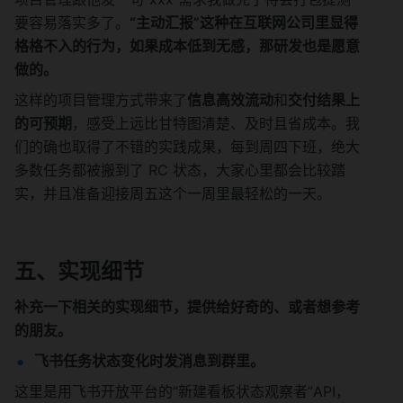
要容易落实多了。
“主动汇报”这种在互联网公司里显得
格格不入的行为，如果成本低到无感，那研发也是愿意
做的。
这样的项目管理方式带来了
信息高效流动
和
交付结果上
的可预期
，感受上远比甘特图清楚、及时且省成本。我
们的确也取得了不错的实践成果，每到周四下班，绝大
多数任务都被搬到了 RC 状态，大家心里都会比较踏
实，并且准备迎接周五这个一周里最轻松的一天。
五、实现细节
补充一下相关的实现细节，提供给好奇的、或者想参考
的朋友。
飞书任务状态变化时发消息到群里。
这里是用飞书开放平台的“新建看板状态观察者”API，