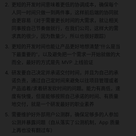
更短的开发时间意味着更低的协调成本，确保每个
人同一时间只做一到两件事，这样前后端的协同就
会更容易（对于需要更长时间的大需求，就让相关
同事按自己节奏做就行，在我们公司，这样大的需
求真的很少，因为数量少，所以也很好跟踪）
更短的开发时间也能让产品更好地想清楚“什么是当
下最重要的”，以及避免把一个需求一开始就做的大
而全，最好的方式是先 MVP 上线验证
研发要自己决定并承诺交付时间，并且为自己的承
诺负责，通过自己定时间来避免以往项目管理或者
产品追着/求着研发砍时间的问题。能力有高低，速
度有快慢，但是能够按照自己承诺的时间、有质量
地交付，就是一个研发最好的职业素养
需要维护好外部用户公测群，确保足够多的人参加
公测并暴露问题（自从落实了公测机制，App 质量
上再也没有翻过车）