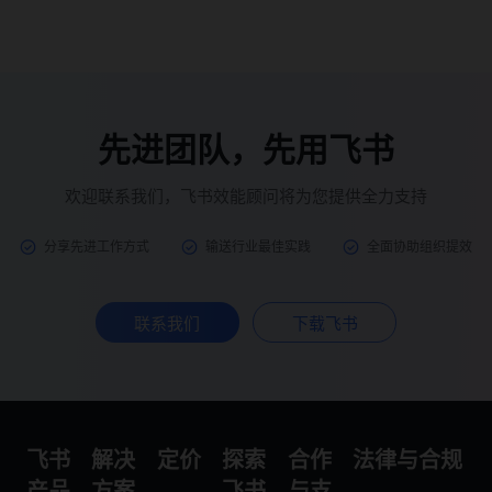
先进团队，先用飞书
欢迎联系我们，飞书效能顾问将为您提供全力支持
分享先进工作方式
输送行业最佳实践
全面协助组织提效
联系我们
下载飞书
飞书
解决
定价
探索
合作
法律与合规
产品
方案
飞书
与支