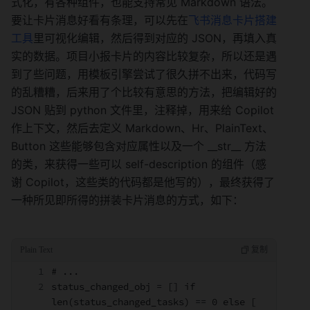
式化，有各种组件，也能支持常见 Markdown 语法。
要让卡片消息好看有条理，可以先在
飞书消息卡片搭建
工具
里可视化编辑，然后得到对应的 JSON，再填入真
实的数据。项目小报卡片的内容比较复杂，所以还是遇
到了些问题，用模板引擎尝试了很久拼不出来，代码写
的乱糟糟，后来用了个比较有意思的方法，把编辑好的 
JSON 贴到 python 文件里，注释掉，用来给 Copilot 
作上下文，然后去定义 Markdown、Hr、PlainText、
Button 这些能够包含对应属性以及一个 __str__ 方法
的类，来获得一些可以 self-description 的组件（感
谢 Copilot，这些类的代码都是他写的），最终获得了
一种所见即所得的拼装卡片消息的方式，如下：
# ...
status_changed_obj = [] if 
len(status_changed_tasks) == 0 else [