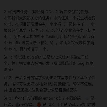
2.当“周四任务”（即所有 DDL 为“周四交付”的任务、
本周我们大家最关心的任务）中的任意一个发生状态变
化时，在项目研发组会有一个小报（下图标注 1）。小
报会包含总览（标注 2）和最近状态变化的任务（标注 
4），另外可以看到处于 Testing 阶段的任务后面会有
个 bugfix 进度显示（标注 3），如 1/2 就代表提了两
个 bug，目前修复了一个。
注 1：测试提 bug 的方式是在需求任务下建立子任
务，并且把负责人指为研发（所以能统计到 bug 修复
进度）
注 2：产品临时的需求变更也会在需求任务下建立子任
务，这样可以更好地同步到研发和测试，确保不遗漏，
并 且自己还能关注到变更需求是否最终落实
注 3：各个任务前面的 emoji 代表了不同的端，☁️ 是
后端，🤖 是安卓，🍎 是 iOS，🕸 是 Web，输出时做