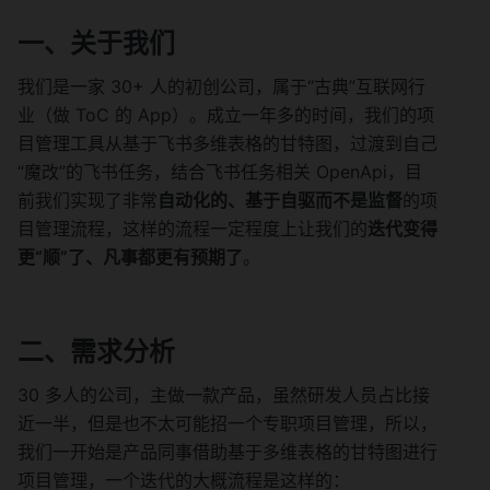
一、关于我们
我们是一家 30+ 人的初创公司，属于“古典”互联网行
业（做 ToC 的 App）。成立一年多的时间，我们的项
目管理工具从基于飞书多维表格的甘特图，过渡到自己
“魔改”的飞书任务，结合飞书任务相关 OpenApi，目
前我们实现了非常
自动化的、基于自驱而不是监督
的项
目管理流程，这样的流程一定程度上让我们的
迭代变得
更“顺”了、凡事都更有预期了
。
二、需求分析
30 多人的公司，主做一款产品，虽然研发人员占比接
近一半，但是也不太可能招一个专职项目管理，所以，
我们一开始是产品同事借助基于多维表格的甘特图进行
项目管理，一个迭代的大概流程是这样的：