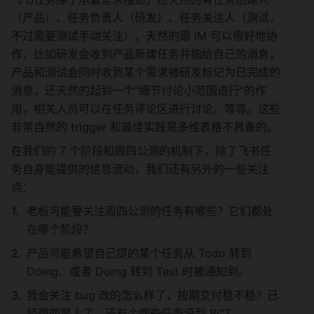
（产品）、任务负责人（研发）、任务关注人（测试，
不过需要测试手动关注），天然的跟 IM 可以很好地协
作，比如研发会收到产品新建任务并指给自己的消息，
产品和测试会同时收到某个需求被研发标记为已完成的
消息，还天然的起到一个“细节讨论小范围进行”的作
用，相关人员可以在任务评论区进行讨论，等等。这些
非常自然的 trigger 和最佳实践是多维表格不具备的。
在我们的 7 个阶段和周四公测的机制下，除了飞书任
务自身能提供的信息流动，我们还有另外的一些关注
点：
老板可能要关注周四公测的任务有哪些？它们都处
在哪个阶段？
产品可能希望自己提的某个任务从 Todo 转到 
Doing、或者 Doing 转到 Test 时被通知到。
我会关注 bug 改的怎么样了，按期交付稳不稳？已
经周四早上了，还有个哪些任务没到 RC？