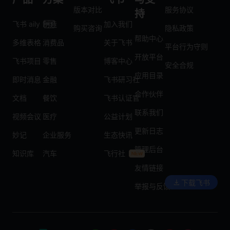
版本对比
服务协议
持
飞书 aily
制造
加入我们
购买咨询
隐私政策
帮助中心
多维表格
消费品
关于飞书
平台行为守则
开放平台
飞书项目
零售
博客中心
安全合规
应用目录
即时消息
金融
飞书研习社
合作伙伴
文档
餐饮
飞书认证官
联系我们
视频会议
医疗
公益计划
更新日志
妙记
企业服务
生态快讯
管理后台
知识库
汽车
飞行社
友情链接
下载飞书
举报与反馈