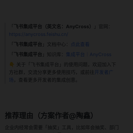
「
飞书集成平台（英文名：AnyCross）
」官网：
https://anycross.feishu.cn/
「
飞书集成平台
」文档中心：
点此查看
「
飞书集成平台
」知识库：
集成平台︱AnyCross
👇 关于「飞书集成平台」的使用问题，欢迎加入下
方社群，交流分享更多使用技巧，或前往
开发者广
场
，查看更多开发者的集成创意。
推荐理由（方案作者@陶鑫）
企业内经常会需要「抽奖」工具，比如年会抽奖、部门