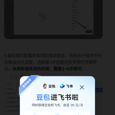
6.最后我们配置新奖项的抽奖按钮，选择执行操作中的
关联自动化流程，选择第3步创建的新奖项的流程即
可。
未来新增奖项的时候，重复3-6步即可
。