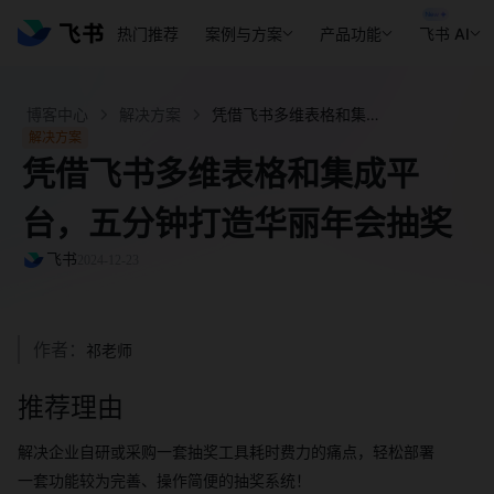
热门推荐
案例与方案
产品功能
飞书 AI
博客中心
解决方案
凭借飞书多维表格和集成平台，五分钟打造华丽年会抽奖 - 飞书官网
解决方案
凭借飞书多维表格和集成平
台，五分钟打造华丽年会抽奖
飞书
2024-12-23
作者：
祁老师
推荐理由
解决企业自研或采购一套抽奖工具耗时费力的痛点，轻松部署
一套功能较为完善、操作简便的抽奖系统！