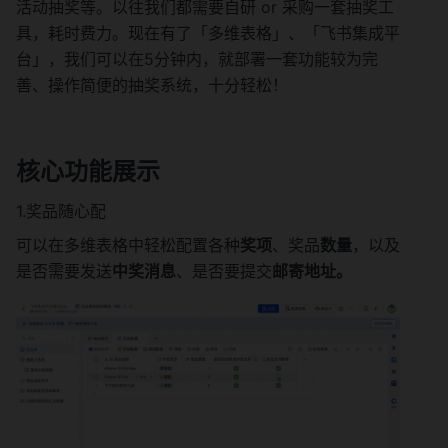
活动抽奖等。以往我们都需要自研 or 采购一套抽奖工
具，耗时费力。现在有了「多维表格」、「飞书集成平
台」，我们可以在5分钟内，就部署一套功能较为完
善、操作简便的抽奖系统，十分轻松！
核心功能展示
1.奖品随心配
可以在多维表格中轻松配置各种
奖项
、奖品
数量
，以及
是否需要发送
中奖消息
、是否要提交
邮寄地址。