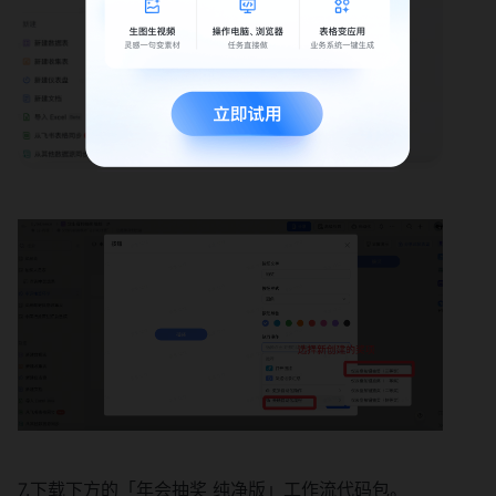
7.下载下方的「年会抽奖 纯净版」工作流代码包。