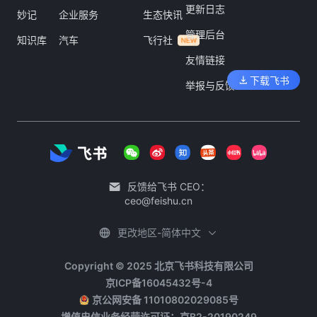
更新日志
妙记
企业服务
生态快讯
管理后台
知识库
汽车
飞行社
友情链接
下载飞书
举报与反馈
反馈给飞书 CEO：
ceo@feishu.cn
更改地区-简体中文
Copyright © 2025 北京飞书科技有限公司
京ICP备16045432号-4
京公网安备 11010802029085号
增值电信业务经营许可证：京B2-20190249