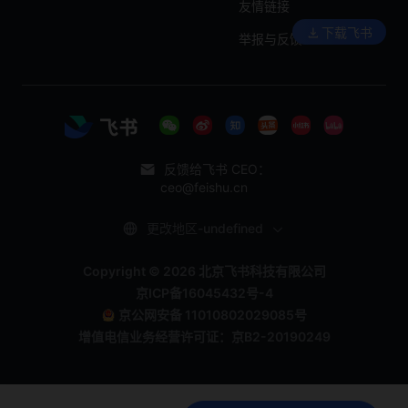
友情链接
下载飞书
举报与反馈
反馈给飞书 CEO：
ceo@feishu.cn
更改地区-undefined
Copyright © 2026 北京飞书科技有限公司
京ICP备16045432号-4
京公网安备 11010802029085号
增值电信业务经营许可证：京B2-20190249