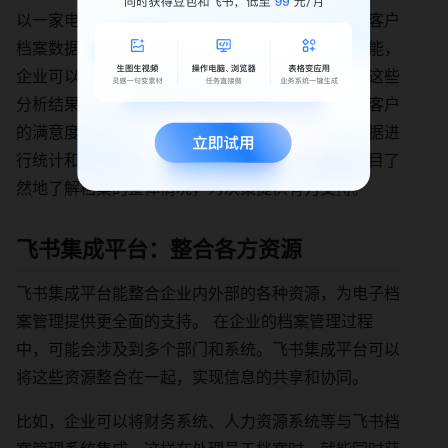
以一家电商企业为例，该企业使用飞书电子表格对客户
档案数据进行分析。通过电子表格的函数和图表功能，
企业可以分析客户的购买行为、偏好等信息。根据这些
分析结果，企业可以制定更精准的营销策略，提高客户
的满意度和忠诚度。同时，电子表格还能对档案数据进
行统计和汇总，生成直观的报表，让企业管理者一目了
然地了解档案的整体情况，为决策提供有力支持。
飞书集成平台：整合各方资源
飞书集成平台能整合企业内外部的各种资源，为电子档
案管理提供更全面的支持。 在企业的档案管理过程
中，可能会涉及到多个部门和系统。飞书集成平台可以
将这些资源整合在一起，实现信息的共享和协同。
比如，企业可以将财务系统、人力资源系统等与飞书档