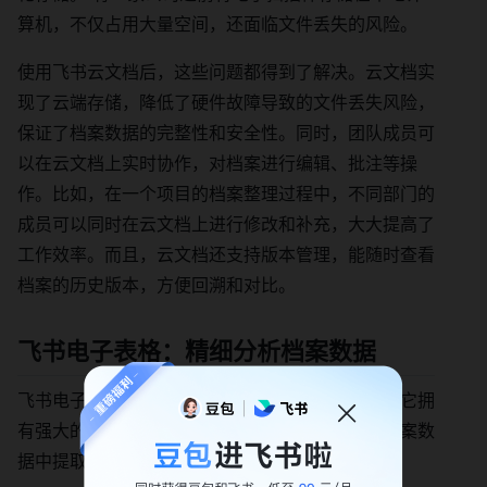
算机，不仅占用大量空间，还面临文件丢失的风险。
使用飞书云文档后，这些问题都得到了解决。云文档实
现了云端存储，降低了硬件故障导致的文件丢失风险，
保证了档案数据的完整性和安全性。同时，团队成员可
以在云文档上实时协作，对档案进行编辑、批注等操
作。比如，在一个项目的档案整理过程中，不同部门的
成员可以同时在云文档上进行修改和补充，大大提高了
工作效率。而且，云文档还支持版本管理，能随时查看
档案的历史版本，方便回溯和对比。
飞书电子表格：精细分析档案数据
飞书电子表格可以对电子档案数据进行精细分析。它拥
有强大的计算和分析功能，能帮助企业从海量的档案数
据中提取有价值的信息。