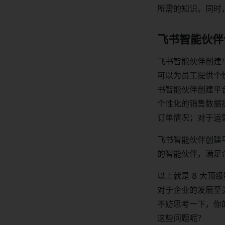
所需的知识。同时
飞书智能伙伴创
飞书智能伙伴创建平
可以为员工提供个
书智能伙伴创建平台
个性化的销售数据
订单情况；对于运
飞书智能伙伴创建平
的智能伙伴，满足
以上就是 8 大
对于企业的发展至
不妨思考一下，你
这些问题呢？