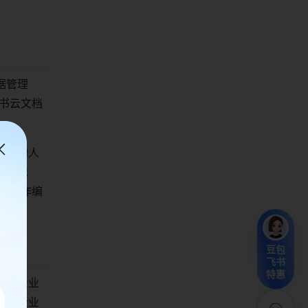
据管理
书云文档
部门的人
修改记
行协作编
豆包
飞书
特惠
。在企业
，给企业