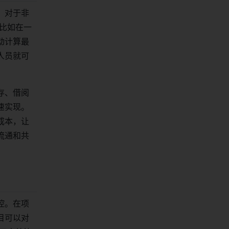
。对于非
比如在一
动计算最
人员就可
存、借阅
速实现。
成本，让
流通和共
控。在项
目可以对