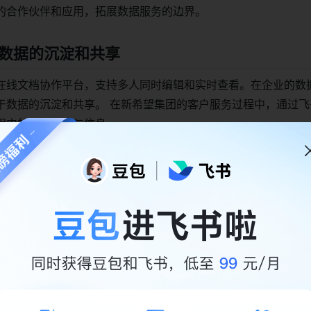
的合作伙伴和应用，拓展数据服务的边界。
数据的沉淀和共享
在线文档协作平台，支持多人同时编辑和实时查看。在企业的数
于数据的沉淀和共享。 在新希望集团的客户服务过程中，通过飞
程中的重要成果与信息。
计划、年度汇报、上线物料等文档都存储在云文档中，方便不同
时，云文档还支持版本管理，让用户可以查看文档的历史版本和
的特性是实时协作和版本控制。它让团队成员可以在同一文档上进
。同时，版本控制功能可以保证数据的安全性和可追溯性。
：打通数据孤岛
帮助企业将不同系统和应用之间的数据进行打通，消除数据孤岛
中，往往会使用多个不同的系统，这些系统之间的数据无法互通