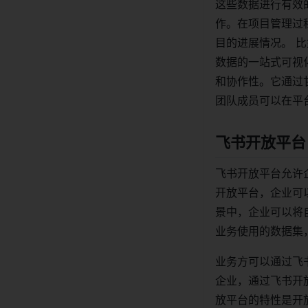
这些数据进行有效
作。在项目管理过
目的进展情况。 
数据的一站式可视
和协作性。它通过
团队成员可以在平
飞书开放平台
飞书开放平台允许
开放平台，企业可以
景中，企业可以将
业务使用的数据集
业务方可以通过飞
企业，通过飞书开
放平台的特性是开