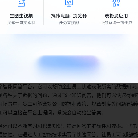
的困扰。 以睿至大数据为例，他们在使用飞书之前，不同部门使
散，无法进行有效的整合和分析。
后，将各个系统的数据进行了打通，实现了数据的统一管理和共
系统等与飞书集成，让员工可以在飞书平台上一站式完成各项操作
集成性和兼容性。它可以与各种不同的系统和应用进行集成，包
应用，实现数据的无缝流通。
：数据知识的快速获取
个智能问答平台，它可以帮助企业员工快速获取所需的数据知识
到各种关于数据的问题，通过飞书知识问答，他们可以快速得到答
理场景中，员工可能会对公司的福利政策、规章制度等问题有疑
工可以直接在平台上提问，系统会自动给出答案。
台还可以不断学习和积累知识，提高回答的准确性和效率。 飞书
便捷性。它通过人工智能技术实现了快速问答，让员工可以随时