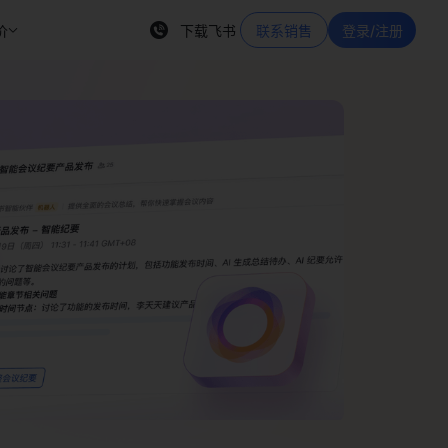
价
下载飞书
联系销售
登录/注册