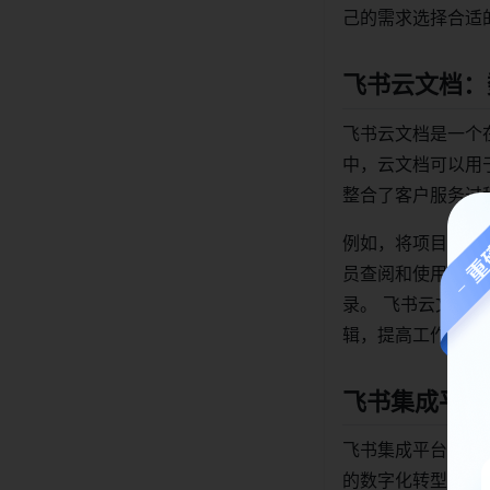
己的需求选择合适
飞书云文档：
飞书云文档是一个
中，云文档可以用
整合了客户服务过
例如，将项目整体
员查阅和使用。同
录。 飞书云文档
辑，提高工作效率
飞书集成平台
飞书集成平台可以
的数字化转型过程