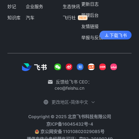
更新日志
妙记
企业服务
生态快讯
管理后台
知识库
汽车
飞行社
友情链接
下载飞书
举报与反馈
反馈给飞书 CEO：
ceo@feishu.cn
更改地区-简体中文
Copyright © 2025 北京飞书科技有限公司
京ICP备16045432号-4
京公网安备 11010802029085号
增值电信业务经营许可证：京B2-20190249