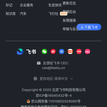
更新日志
妙记
企业服务
生态快讯
管理后台
知识库
汽车
飞行社
友情链接
下载飞书
举报与反馈
反馈给飞书 CEO：
ceo@feishu.cn
更改地区-简体中文
Copyright © 2025 北京飞书科技有限公司
京ICP备16045432号-4
京公网安备 11010802029085号
增值电信业务经营许可证：京B2-20190249