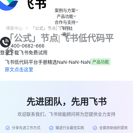
案例与方案
产品功能
合作与支持
博客中心
飞行社
「公式」节点|飞书低代码平台
定价
「公式」节点|飞书低代码平
400-0682-666
台
登录
下载飞书
免费试用
飞书低代码平台手册精选
NaN-NaN-NaN
产品功能
原文点击这里
先进团队，先用飞书
欢迎联系我们，飞书效能顾问将为您提供全力支持
分享先进工作方式
输送行业最佳实践
全面协助组织提效