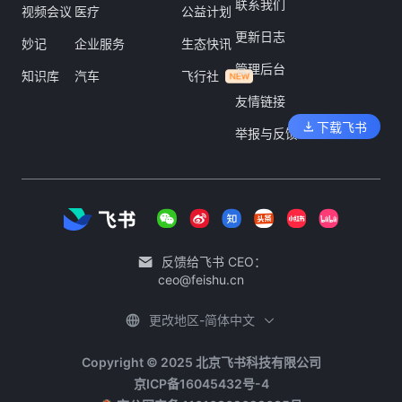
联系我们
视频会议
医疗
公益计划
更新日志
妙记
企业服务
生态快讯
管理后台
知识库
汽车
飞行社
友情链接
下载飞书
举报与反馈
反馈给飞书 CEO：
ceo@feishu.cn
更改地区-简体中文
Copyright © 2025 北京飞书科技有限公司
京ICP备16045432号-4