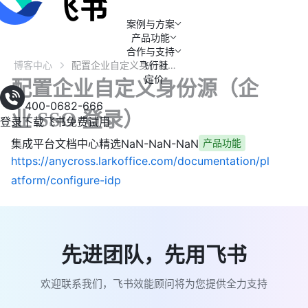
案例与方案
产品功能
合作与支持
博客中心
飞行社
配置企业自定义身份源（企业 SSO 登录）
定价
配置企业自定义身份源（企
400-0682-666
业 SSO 登录）
登录
下载飞书
免费试用
集成平台文档中心精选
NaN-NaN-NaN
产品功能
https://anycross.larkoffice.com/documentation/pl
atform/configure-idp
先进团队，先用飞书
欢迎联系我们，飞书效能顾问将为您提供全力支持