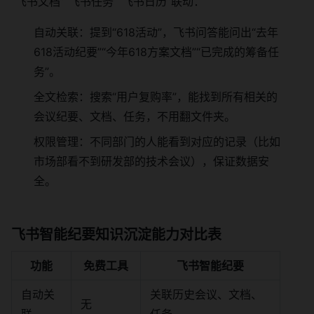
“飞书文档”“飞书任务”“飞书日历”联动：
自动关联：提到“618活动”，飞书问答能问出“去年
618活动纪要”“今年618方案文档”“已完成的筹备任
务”。
全文检索：搜索“用户复购率”，能找到所有相关的
会议纪要、文档、任务，不用翻文件夹。
权限管理：不同部门的人能看到对应的记录（比如
市场部看不到研发部的技术会议），保证数据安
全。
飞书智能纪要知识沉淀能力对比表
功能
免费工具
飞书智能纪要
自动关
关联历史会议、文档、
无
联
任务