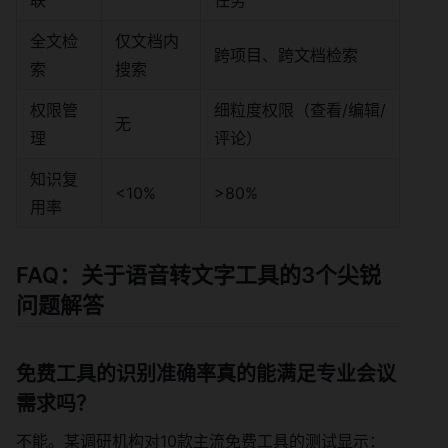
全文检
仅文档内
跨项目、跨文档检索
索
搜索
权限管
细粒度权限（查看/编辑/
无
理
评论）
知识复
<10%
>80%
用率
FAQ：关于语音转文字工具的3个尖锐
问题解答
免费工具的识别准确率真的能满足专业会议
需求吗？
不能。某调研机构对10款主流免费工具的测试显示：