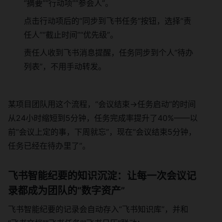
“摘要”“行动项”“参会人”。
点击行动项后的“同步到飞书任务”按钮，选择“责
任人”“截止时间”“优先级”。
责任人收到飞书消息提醒，任务同步到个人“待办
列表”，不用手动转发。
某项目团队用这个流程，“会议结束→任务启动”的时间
从24小时缩短到5分钟，任务完成率提升了40%——以
前“会议上定的事，下周就忘”，现在“会议结束5分钟，
任务已经在待办里了”。
飞书智能纪要的知识沉淀：让每一次会议记
录都成为团队的“数字资产”
飞书智能纪要的记录会自动存入“飞书知识库”，并和