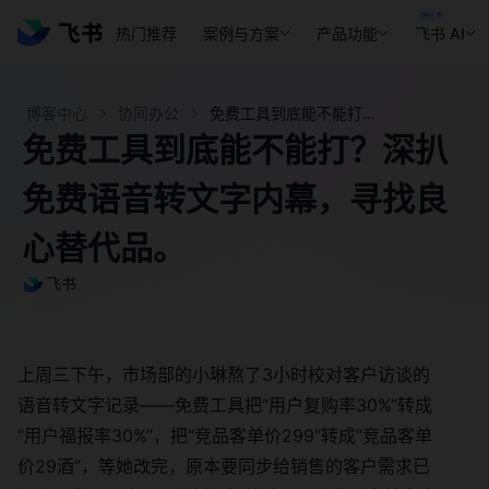
热门推荐
案例与方案
产品功能
飞书 AI
博客中心
协同办公
免费工具到底能不能打？深扒免费语音转文字内幕，寻找良心替代品。 - 飞书官网
免费工具到底能不能打？深扒
免费语音转文字内幕，寻找良
心替代品。
飞书
上周三下午，市场部的小琳熬了3小时校对客户访谈的
语音转文字记录——免费工具把“用户复购率30%”转成
“用户福报率30%”，把“竞品客单价299”转成“竞品客单
价29酒”，等她改完，原本要同步给销售的客户需求已