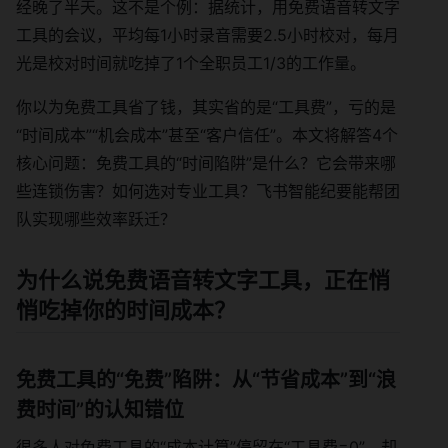
经晚了半天。这不是个例：据统计，用免费语音转文字
工具的会议，平均每1小时录音需要2.5小时校对，每月
光是校对时间就吃掉了1个全职员工1/3的工作量。
你以为免费工具省了钱，其实省的是“工具费”，亏的是
“时间成本”“机会成本”甚至“客户信任”。本文将解答4个
核心问题：免费工具的“时间陷阱”是什么？它会带来哪
些连锁伤害？如何选对专业工具？飞书智能纪要能帮团
队实现哪些效率跃迁？
为什么说免费语音转文字工具，正在悄
悄吃掉你的时间成本？
免费工具的“免费”陷阱：从“节省成本”到“浪
费时间”的认知错位
很多人对免费工具的“成本计算”停留在“工具费=0”，却