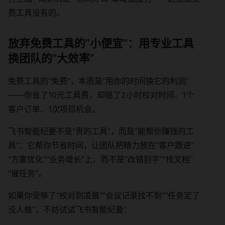
费工具没有的。
放弃免费工具的“小便宜”：用专业工具
换团队的“大效率”
免费工具的“免费”，本质是“用你的时间换它的利润”
——你省了10元工具费，却赔了2小时校对时间、1个
客户订单、1次项目机会。
飞书智能纪要不是“贵的工具”，而是“能帮你赚钱的工
具”：它帮你节省时间，让团队把精力放在“客户跟进”
“方案优化”“业务增长”上，而不是“改错别字”“找文档”
“催任务”。
如果你受够了“校对到凌晨”“会议记录找不到”“任务定了
没人做”，不妨试试飞书智能纪要：