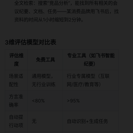
全文检索：搜索“竞品分析”，能找到所有相关的会
议纪要、文档、任务——某消费品牌用飞书后，找
资料的时间从1小时缩短到2分钟。
3维评估模型对比表
评估维
专业工具（如飞书智能
免费工具
度
纪要）
场景适
通用模型，
行业专属模型（互联
配性
无行业训练
网/医疗/教育等）
方言准
<80%
>95%
确率
自动提
无
自动识别+生成任务
行动项