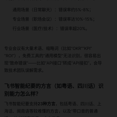
通用场景（日常聊天）：错误率约5%-8%；
专业场景（职场会议）：错误率达10%-15%；
行业场景（医疗/技术）：错误率超20%。
专业会议有大量术语、缩略词（比如“OKR”“KPI”
“ROI”），免费工具的“通用模型”无法识别，很容易出
现“致命错误”——比如“API接口”转成“API接扣”，会导
致技术团队误解需求。
飞书智能纪要的方言（如粤语、四川话）识
别能力怎么样？
飞书智能纪要支持
23种方言
，包括粤语、四川话、上
海话、闽南语等较难懂的方言，以及“带口音的普通