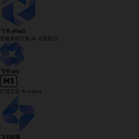
飞书 aPaaS
智能系统开发 AI 全程助力
飞书 aily
打造企业 AI Agent
飞书妙搭