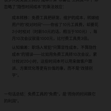
忽略了“隐性时间成本”的乘法效应：
成本转移：免费工具把研发、维护的成本，转嫁给
用户的“校对时间”——你省了10元工具费，却要花
2小时校对（时薪50元的话，相当于100元），每
月10次会议就是1000元，比付费工具贵3倍。
认知偏差：职场人常犯“只算显性成本，不算隐性
成本”的错误——比如用免费工具转10次会议，累
计校对20小时，这些时间本可以用来做客户跟
进、方案优化等更有价值的事，而不是“改错别
字”。
一句话总结：免费工具的“免费”，是“用你的时间换它
的利润”。