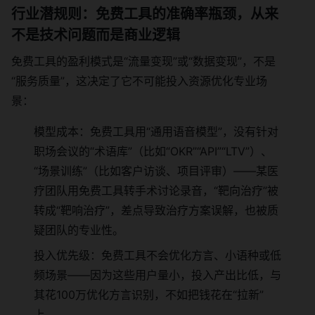
行业潜规则：免费工具的准确率瓶颈，从来
不是技术问题而是商业逻辑
免费工具的盈利模式是“流量变现”或“数据变现”，不是
“服务质量”，这决定了它不可能投入资源优化专业场
景：
模型成本：免费工具用“通用语音模型”，没有针对
职场会议的“术语库”（比如“OKR”“API”“LTV”）、
“场景训练”（比如客户访谈、项目评审）——某医
疗团队用免费工具转手术讨论录音，“靶向治疗”被
转成“靶响治疗”，差点导致治疗方案误解，也被质
疑团队的专业性。
投入优先级：免费工具不会优化方言、小语种或低
频场景——因为这些用户量小，投入产出比低，与
其花100万优化方言识别，不如把钱花在“拉新”
上。