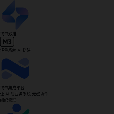
飞书妙搭
轻量系统 AI 搭建
飞书集成平台
让 AI 与业务系统 无缝协作
组织管理