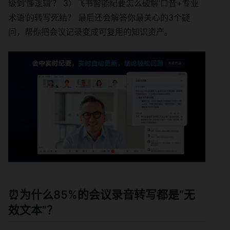
级到‘懂逻辑’？ 3）飞书智能纪要怎么破解‘口音+专业
术语’的转写死结？ 最后还会解答你最关心的3个疑
问，帮你把会议记录变成可复用的知识资产。
⏰为什么85%的会议录音转写都是“无
效文本”？