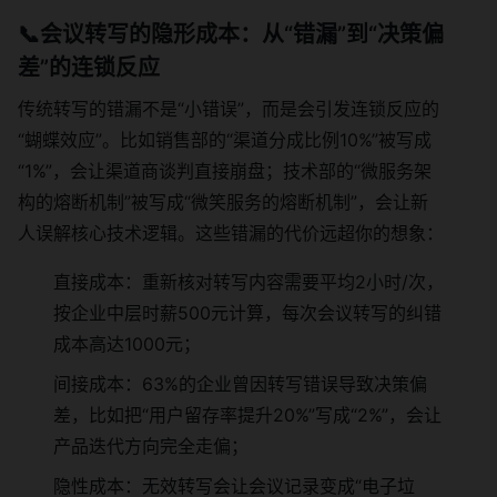
📞会议转写的隐形成本：从“错漏”到“决策偏
差”的连锁反应
传统转写的错漏不是“小错误”，而是会引发连锁反应的
“蝴蝶效应”。比如销售部的“渠道分成比例10%”被写成
“1%”，会让渠道商谈判直接崩盘；技术部的“微服务架
构的熔断机制”被写成“微笑服务的熔断机制”，会让新
人误解核心技术逻辑。这些错漏的代价远超你的想象：
直接成本：重新核对转写内容需要平均2小时/次，
按企业中层时薪500元计算，每次会议转写的纠错
成本高达1000元；
间接成本：63%的企业曾因转写错误导致决策偏
差，比如把“用户留存率提升20%”写成“2%”，会让
产品迭代方向完全走偏；
隐性成本：无效转写会让会议记录变成“电子垃