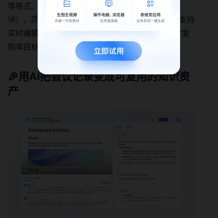
等格式，保留结构化格式（比如核心结论、议程模
块）。同时，转写内容会自动同步到飞书云文档，支持
实时编辑和评论——比如你可以直接在文档里修改“复
购率目标50%”为“55%”，系统会保存修改记录。
🎉用AI把会议记录变成可复用的知识资
产