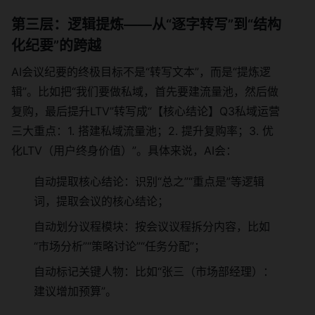
第三层：逻辑提炼——从“逐字转写”到“结构
化纪要”的跨越
AI会议纪要的终极目标不是“转写文本”，而是“提炼逻
辑”。比如把“我们要做私域，首先要建流量池，然后做
复购，最后提升LTV”转写成“【核心结论】Q3私域运营
三大重点：1. 搭建私域流量池；2. 提升复购率；3. 优
化LTV（用户终身价值）”。具体来说，AI会：
自动提取核心结论：识别“总之”“重点是”等逻辑
词，提取会议的核心结论；
自动划分议程模块：按会议议程拆分内容，比如
“市场分析”“策略讨论”“任务分配”；
自动标记关键人物：比如“张三（市场部经理）：
建议增加预算”。