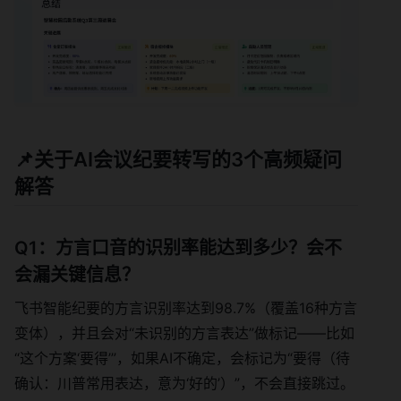
📌关于AI会议纪要转写的3个高频疑问
解答
Q1：方言口音的识别率能达到多少？会不
会漏关键信息？
飞书智能纪要的方言识别率达到98.7%（覆盖16种方言
变体），并且会对“未识别的方言表达”做标记——比如
“这个方案‘要得’”，如果AI不确定，会标记为“要得（待
确认：川普常用表达，意为‘好的’）”，不会直接跳过。