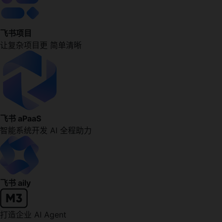
飞书项目
让复杂项目更 简单清晰
飞书 aPaaS
智能系统开发 AI 全程助力
飞书 aily
打造企业 AI Agent