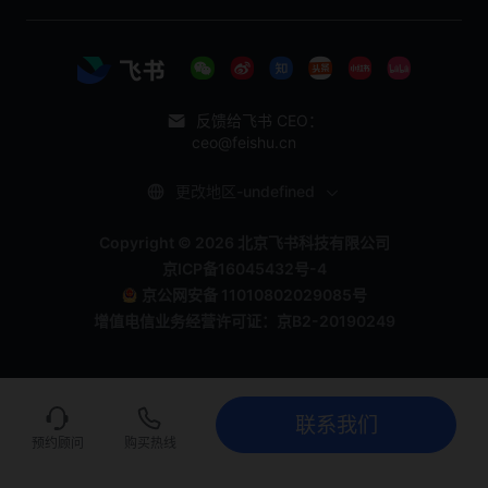
反馈给飞书 CEO：
ceo@feishu.cn
更改地区-undefined
Copyright © 2026 北京飞书科技有限公司
京ICP备16045432号-4
京公网安备 11010802029085号
增值电信业务经营许可证：京B2-20190249
联系我们
联系我们
立即试用
预约顾问
购买热线