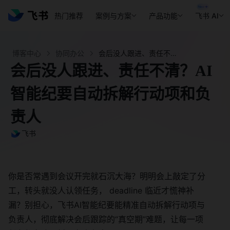
热门推荐
案例与方案
产品功能
飞书 AI
博客中心
协同办公
会后没人跟进、责任不清？AI智能纪要自动拆解行动项和负责人 - 飞书官网
会后没人跟进、责任不清？AI
智能纪要自动拆解行动项和负
责人
飞书
你是否常遇到会议开完就石沉大海？明明会上敲定了分
工，转头就没人认领任务， deadline 临近才慌神补
漏？别担心，飞书AI智能纪要能精准自动拆解行动项与
负责人，彻底解决会后跟踪的“真空期”难题，让每一项