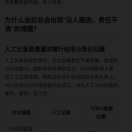
任务都有迹可循、有人负责。
为什么会后总会出现“没人跟进、责任不
清”的难题？
人工记录易遗漏关键行动项与责任归属
人工记录会议信息时，往往会被发言节奏带偏，遗漏核
心行动指令。据职场效率调研显示，83%的职场人曾
因人工记录疏漏，导致会后找不到对应的任务负责人；
42%的会议行动项会被完全遗忘。对比人工与AI记录的
差异，差距一目了然：
飞书AI智能
对比维度
人工记录
纪要
行动项遗漏