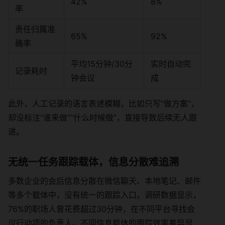
42%
8%
率
责任归属准
65%
92%
确率
平均15分钟/30分
实时自动完
记录耗时
钟会议
成
此外，人工记录的语言表述模糊，比如只写“做方案”，
却没标注“谁来做”“什么时候做”，直接导致后续无人跟
进。
无统一任务跟踪载体，信息分散难追溯
多数企业的会后信息分散在微信聊天、本地笔记、邮件
等多个载体中，没有统一的跟踪入口。调研数据显示，
76%的职场人曾花费超过30分钟，在不同平台寻找会
议行动项的负责人。不同信息载体的跟踪效率差异显