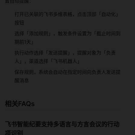
置自动提醒：
打开已关联的飞书多维表格，点击顶部「自动化」
按钮
选择「添加规则」，触发条件设置为「截止时间到
期前1天」
执行动作选择「发送提醒」，提醒对象为「负责
人」，渠道选择「飞书机器人」
保存规则，系统会自动在指定时间向负责人发送提
醒消息
相关FAQs
飞书智能纪要支持多语言与方言会议的行动
项识别