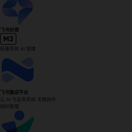
飞书妙搭
轻量系统 AI 搭建
飞书集成平台
让 AI 与业务系统 无缝协作
组织管理