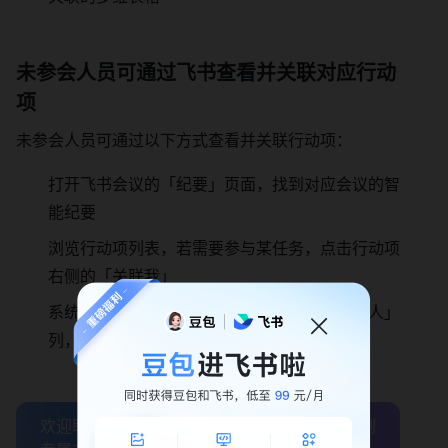
未参会人员可通过飞书查看并关联对应行动
项
未参会人员可通过以下方式查看并关联行动项：
打开飞书会议的「纪要」页面，找到对应会议的智
能纪要
浏览行动项列表，若需要参与某任务，点击行动项
右侧的「关联我」
系统会自动将该人员添加至多维表格的「参与人」
列，并同步开启提醒
欢迎联系我们，飞书将为您诊断企业痛点，定制