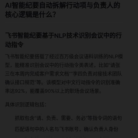
AI智能纪要自动拆解行动项与负责人的
核心逻辑是什么？
飞书智能纪要基于NLP技术识别会议中的行
动指令
飞书智能纪要搭载了经过百万级会议语料训练的NLP模
型，能精准识别会议中的行动指令类表述，比如“请张
三在本周内完成客户需求文档”“李四负责对接技术团队
确认接口规范”等。该模型对中文行动指令的识别准确
率达92%，能覆盖90%以上的职场会议场景。
具体识别逻辑包括：
抓取包含“请、负责、需要、务必”等指令词的语句
匹配语句中的人名与飞书账号，确认负责人身份