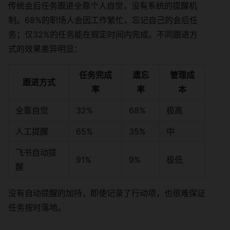
传统会后任务跟进全靠个人自觉，没有系统的提醒机
制。68%的职场人会因工作繁忙，忘记自己的会后任
务；仅32%的任务能在规定时间内完成。不同跟进方
式的效果差异明显：
任务完成
遗忘
管理成
跟进方式
率
率
本
全靠自觉
32%
68%
极高
人工提醒
65%
35%
中
飞书自动提
91%
9%
极低
醒
没有自动提醒的加持，即使记录了行动项，也很难保证
任务按时落地。