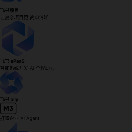
飞书项目
让复杂项目更 简单清晰
飞书 aPaaS
智能系统开发 AI 全程助力
飞书 aily
打造企业 AI Agent