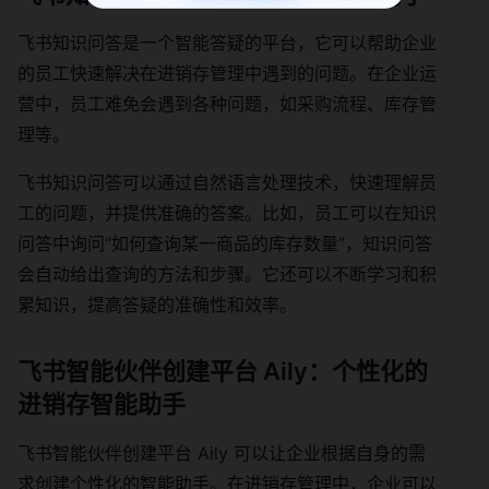
飞书知识问答是一个智能答疑的平台，它可以帮助企业
的员工快速解决在进销存管理中遇到的问题。在企业运
营中，员工难免会遇到各种问题，如采购流程、库存管
理等。
飞书知识问答可以通过自然语言处理技术，快速理解员
工的问题，并提供准确的答案。比如，员工可以在知识
问答中询问“如何查询某一商品的库存数量”，知识问答
会自动给出查询的方法和步骤。它还可以不断学习和积
累知识，提高答疑的准确性和效率。
飞书智能伙伴创建平台 Aily：个性化的
进销存智能助手
飞书智能伙伴创建平台 Aily 可以让企业根据自身的需
求创建个性化的智能助手。在进销存管理中，企业可以