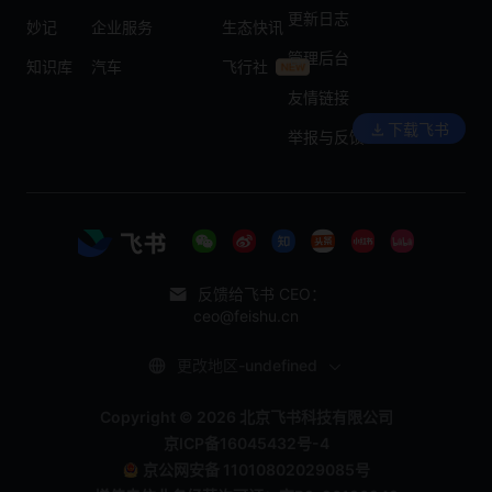
更新日志
妙记
企业服务
生态快讯
管理后台
知识库
汽车
飞行社
友情链接
下载飞书
举报与反馈
反馈给飞书 CEO：
ceo@feishu.cn
更改地区-undefined
Copyright © 2026 北京飞书科技有限公司
京ICP备16045432号-4
京公网安备 11010802029085号