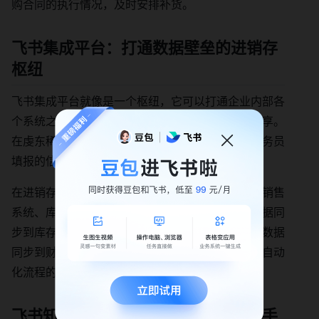
购合同的执行情况，及时安排补货。
飞书集成平台：打通数据壁垒的进销存
枢纽
飞书集成平台就像是一个枢纽，它可以打通企业内部各
个系统之间的数据壁垒，实现数据的实时同步和共享。
在虔东稀土的案例中，他们利用飞书集成平台将业务员
填报的信息实时推送至审批群，提高了审批效率。
在进销存管理中，飞书集成平台可以将采购系统、销售
系统、库存系统等进行集成。比如，将采购订单数据同
步到库存系统，实现库存的实时更新；将销售订单数据
同步到财务系统，实现财务的自动核算。它还支持自动
化流程的配置，让企业的业务流程更加高效。
飞书知识问答：智能答疑的进销存助手