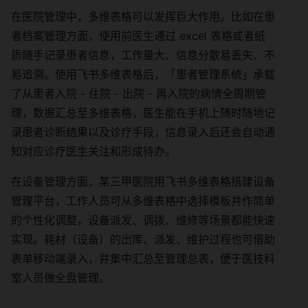
在医院管理中，多维表格可以发挥巨大作用。比如在患
者档案管理方面，使用前医生通过 excel 表格或者纸
质随手记录患者信息，工作量大、信息分散易丢失、不
易追溯。使用飞书多维表格后，「患者管理系统」承载
了从患者入院 - 住院 - 出院 - 再入院的病情全周期管
理，数据汇总至多维表格，医生能在手机上随时随地记
录患者诊断结果以及诊疗手段，信息录入后还会自动通
知对应诊疗医生关注和形成待办。
在设备管理方面，某三甲医院用飞书多维表格搭建设备
管理平台，工作人员可从多维表格中选择模板并作简单
的个性化调整，设备派发、调拨、维修等场景都能快速
实现。耗材（设备）的出库、派发、维护过程也可借助
表单移动端录入，并集中汇总至管理总表，便于医技科
室人员做全盘管理。