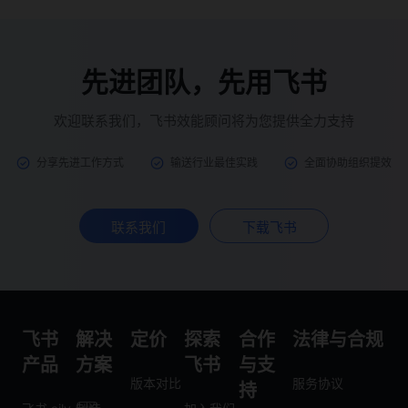
先进团队，先用飞书
欢迎联系我们，飞书效能顾问将为您提供全力支持
分享先进工作方式
输送行业最佳实践
全面协助组织提效
联系我们
下载飞书
飞书
解决
定价
探索
合作
法律与合规
产品
方案
飞书
与支
版本对比
服务协议
持