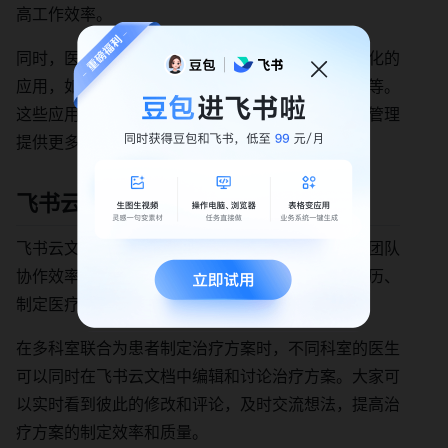
高工作效率。
同时，医院还可以基于飞书开放平台开发一些个性化的
应用，如患者满意度调研系统、医院内部培训系统等。
这些应用可以与飞书的其他功能无缝集成，为医院管理
提供更多的便利。
飞书云文档：高效协作的文档工具
飞书云文档支持多人实时在线协作编辑文档，提高团队
协作效率。在医院管理中，云文档可以用于编写病历、
制定医疗方案、撰写科研论文等。
在多科室联合为患者制定治疗方案时，不同科室的医生
可以同时在飞书云文档中编辑和讨论治疗方案。大家可
以实时看到彼此的修改和评论，及时交流想法，提高治
疗方案的制定效率和质量。