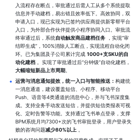
入流程存在断点，审批通过后需人工从多个系统提取
信息并手动建档，易出错且效率低下。高效协同，双
申请入口，现已实现为已签约供应商提供新零帮平台
入口，为外部合作伙伴提供小程序协同入口。审批流
终审通过后，系统
自动触发商品建档任务
 ，实现“审
结即生成”，100%消除人工断点，实现流程自动化闭
环。已为集团及子公司累计完成 
1000+支SKU的自
动化建档
 。实现了审批通过后“分钟级”自动化建档，
大幅缩短新品上市周期
。
运营与消息通知提效，统一入口与智能推送：
构建统
一消息通道，建设覆盖短信、小程序、移动平台
Push、语音等4类通道的消息中心，并与飞书深度集
成。支持业务手动发送短信，并提供短信类报表可视
化、定时告警等功能。支持通过飞书单点登录，支撑
BPM系统月均7300+次的飞书审批登录，用户登录失
败的咨询问题
减少80%以上
 。