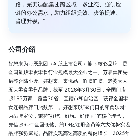
路，完美适配集团跨区域、多业态、强供应
链的办公需求，助力组织提效、决策提速、
管理升级。”
公司介绍
好想来为万辰集团（A 股上市公司）旗下核心品牌，是
全国量贩零食零售行业规模最大企业之一。万辰集团先
后整合陆小馋、好想来、来优品、吖嘀吖嘀、老婆大人
五大零食零售品牌，截至 2026年3月30日，全国门店
超1.95万家，覆盖30省、直辖市和自治区，获评全国零
食连锁品牌门店数第一。好想来以“家门口的零食乐园”
为品牌定位，秉持“好吃、好玩、好便宜”的核心理念，
凭借超60个全国仓储、约1.9亿注册会员等六大优势实现
品牌强势赋能。品牌实现高速高质的稳健增长，2025年