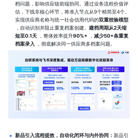
档问题，影响供应链前端协同。通过业务流程价值评
估，下线非核心环节，将准入节点从9个精简至4个。
实现供应商名称与统一社会信用代码的
双重校验模型
，自动识别并阻止重复档案创建。
建档周期从2天缩
短至0.1天
 ，整体效率提升
90%+
 ，
减少50+条重复
档案录入
 ，彻底解决同一供应商多档案问题。
新品引入流程提效，自动化闭环与内外协同：
新品引