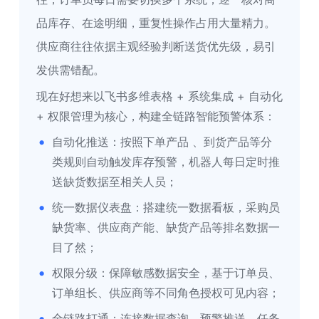
品库存、在途明细，重复性操作占用大量精力。
供应商往往依据主观经验判断送货优先级，易引
发供需错配。
现在好想来以
飞书多维表格 + 系统集成 + 自动化 
+ 权限管理
为核心，构建全链路智能预警体系：
自动化推送
：按照下单产品 、到货产品等分
类规则自动触发库存预警，机器人每日定时推
送缺货数据至相关人员；
统一数据仪表盘
：搭建统一数据看板，采购员
缺货率、供应商产能、缺货产品等排名数据一
目了然；
权限分级
：保障敏感数据安全，基于订单员、
订单组长、供应商等不同角色授权可见内容；
全链路打通
：连接数据查询、预警推送、任务