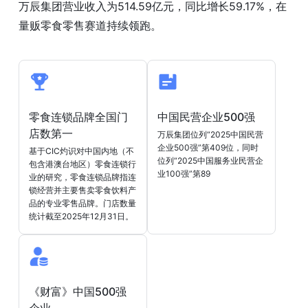
万辰集团营业收入为514.59亿元，同比增长59.17%，在
量贩零食零售赛道持续领跑。
零食连锁品牌全国门
中国民营企业500强
店数第一
万辰集团位列“2025中国民营
企业500强”第409位，同时
基于CIC灼识对中国内地（不
位列“2025中国服务业民营企
包含港澳台地区）零食连锁行
业100强”第89
业的研究，零食连锁品牌指连
锁经营并主要售卖零食饮料产
品的专业零售品牌。门店数量
统计截至2025年12月31日。
《财富》中国500强
企业