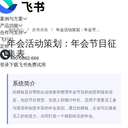
案例与方案
产品功能
系统中心
多维表格
年会活动策划：年会节目征集表
合作与支持
飞行社
年会活动策划：年会节目征
定价
集表
400-0682-666
登录
下载飞书
免费试用
系统简介
此模板旨在帮助企业收集和整理年会节目的创意和报名信
息，包括节目类型、负责人和预计时长。适用于需要员工参
与度高和创意丰富的年会策划，通过此模板，企业可以激发
员工的创造力，共同打造一个精彩纷呈的年会。